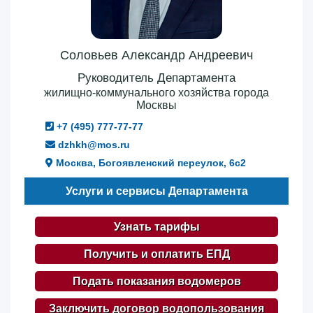
Соловьев Александр Андреевич
Руководитель Департамента
жилищно-коммунального хозяйства города
Москвы
+7 (495) 777-77-77
dzhkh@mos.ru
Москва, Богоявленский переулок, 6с2
Услуги и сервисы Департамента
Узнать тарифы
Получить и оплатить ЕПД
Подать показания водомеров
Заключить договор водопользования