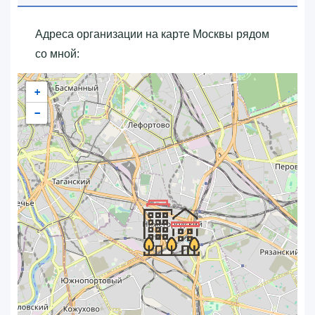
Адреса организации на карте Москвы рядом
со мной:
+
−