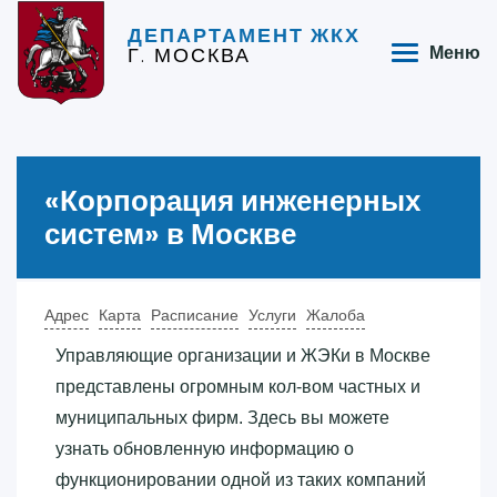
ДЕПАРТАМЕНТ ЖКХ
Г. МОСКВА
Меню
«‎Корпорация инженерных
систем»‎ в Москве
Адрес
Карта
Расписание
Услуги
Жалоба
Управляющие организации и ЖЭКи в Москве
представлены огромным кол-вом частных и
муниципальных фирм. Здесь вы можете
узнать обновленную информацию о
функционировании одной из таких компаний