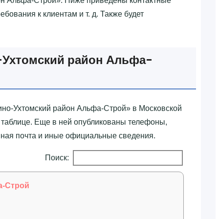
йон Альфа-Строй»‎. Ниже приведены контактные
бования к клиентам и т. д. Также будет
о-Ухтомский район Альфа-
ино-Ухтомский район Альфа-Строй»‎ в Московской
 таблице. Еще в ней опубликованы телефоны,
нная почта и иные официальные сведения.
Поиск:
а-Строй