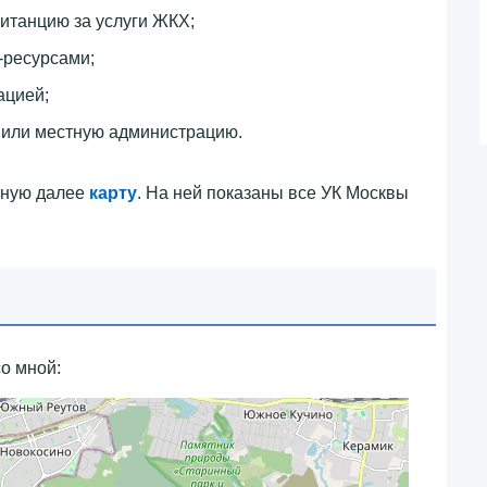
итанцию за услуги ЖКХ;
-ресурсами;
ацией;
 или местную администрацию.
нную далее
карту
. На ней показаны все УК Москвы
о мной: