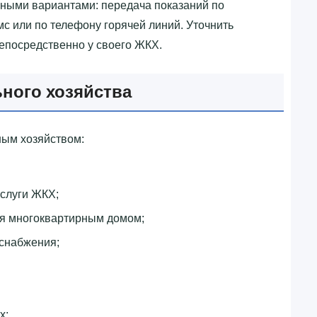
ными вариантами: передача показаний по
мс или по телефону горячей линий. Уточнить
непосредственно у своего ЖКХ.
ного хозяйства
ым хозяйством:
слуги ЖКХ;
ия многоквартирным домом;
снабжения;
х;