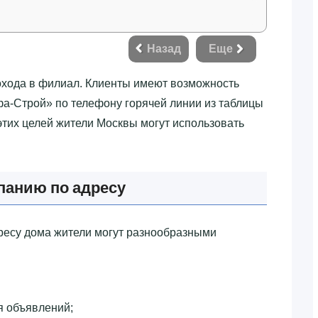
Назад
Еще
похода в филиал. Клиенты имеют возможность
фа-Строй»‎ по телефону горячей линии из таблицы
 этих целей жители Москвы могут использовать
анию по адресу
есу дома жители могут разнообразными
я объявлений;