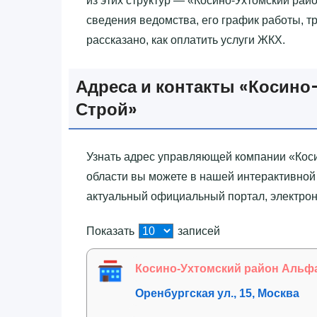
из этих структур — «‎Косино-Ухтомский ра
сведения ведомства, его график работы, тре
рассказано, как оплатить услуги ЖКХ.
Адреса и контакты «‎Косин
Строй»‎
Узнать адрес управляющей компании «‎Кос
области вы можете в нашей интерактивной
актуальный официальный портал, электро
Показать
записей
Косино-Ухтомский район Альф
Оренбургская ул., 15, Москва