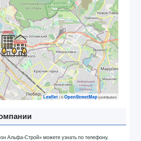
Leaflet
OpenStreetMap
| ©
contributors
компании
он Альфа-Строй»‎ можете узнать по телефону.