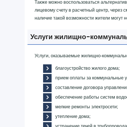
Также можно воспользоваться альтернатив
лицевому счету в расчетный центр, через с
наличие такой возможности жители могут 
Услуги жилищно-коммуналь
Услуги, оказываемые жилищно-коммунальн
благоустройство жилого дома;
прием оплаты за коммунальные у
составление договора управлен
обеспечение работы систем водо
мелкие ремонты электросети;
утепление дома;
устранение течей в трубопровода