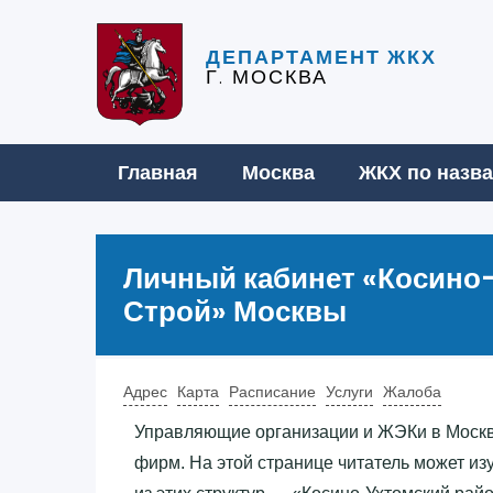
ДЕПАРТАМЕНТ ЖКХ
Г. МОСКВА
Главная
Москва
ЖКХ по назв
Личный кабинет «‎Косино
Строй»‎ Москвы
Адрес
Карта
Расписание
Услуги
Жалоба
Управляющие организации и ЖЭКи в Моск
фирм. На этой странице читатель может и