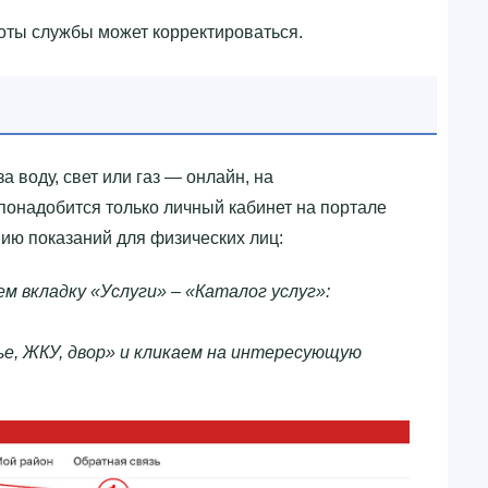
оты службы может корректироваться.
а воду, свет или газ — онлайн, на
понадобится только личный кабинет на портале
ию показаний для физических лиц:
м вкладку «Услуги» – «Каталог услуг»:
е, ЖКУ, двор» и кликаем на интересующую