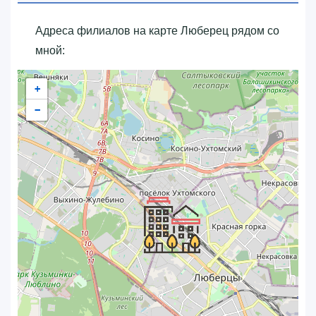
Адреса филиалов на карте Люберец рядом со
мной:
+
−