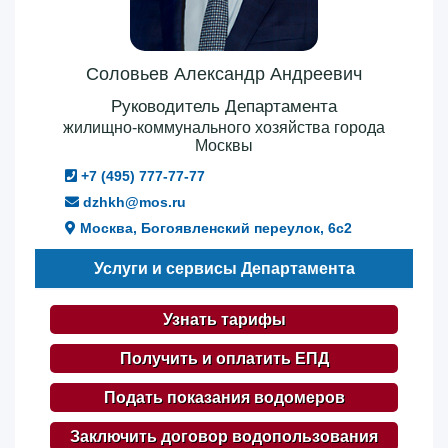
Соловьев Александр Андреевич
Руководитель Департамента
жилищно-коммунального хозяйства города
Москвы
+7 (495) 777-77-77
dzhkh@mos.ru
Москва, Богоявленский переулок, 6с2
Услуги и сервисы Департамента
Узнать тарифы
Получить и оплатить ЕПД
Подать показания водомеров
Заключить договор водопользования