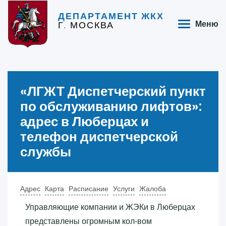
ДЕПАРТАМЕНТ ЖКХ
Г. МОСКВА
Меню
«‎ЛГЖТ Диспетчерский пункт
по обслуживанию лифтов»‎:
адрес в Люберцах и
телефон диспетчерской
службы
Адрес
Карта
Расписание
Услуги
Жалоба
Управляющие компании и ЖЭКи в Люберцах
представлены огромным кол-вом