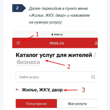
Далее переходим в пункт меню
«Жилье, ЖКУ, двор» и нажимаем
на нужную услугу: