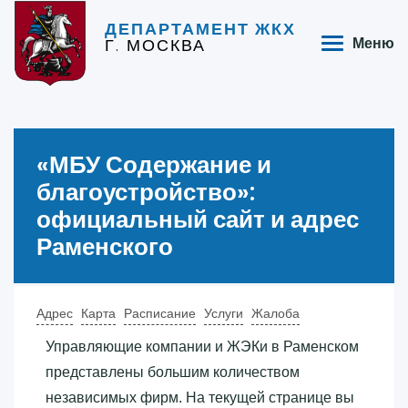
ДЕПАРТАМЕНТ ЖКХ
Г. МОСКВА
Меню
«‎МБУ Содержание и
благоустройство»‎:
официальный сайт и адрес
Раменского
Адрес
Карта
Расписание
Услуги
Жалоба
Управляющие компании и ЖЭКи в Раменском
представлены большим количеством
независимых фирм. На текущей странице вы