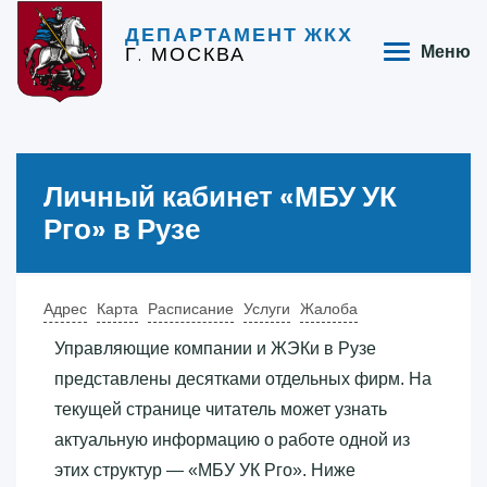
ДЕПАРТАМЕНТ ЖКХ
Г. МОСКВА
Меню
Личный кабинет «‎МБУ УК
Рго»‎ в Рузе
Адрес
Карта
Расписание
Услуги
Жалоба
Управляющие компании и ЖЭКи в Рузе
представлены десятками отдельных фирм. На
текущей странице читатель может узнать
актуальную информацию о работе одной из
этих структур — «‎МБУ УК Рго»‎. Ниже