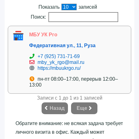
Показать
записей
Поиск:
МБУ УК Рго
Федеративная ул., 11, Руза
+7 (925) 731-71-69
mby_yk_rgo@mail.ru
https://mbuukrgo.ru/
пн-пт 08:00–17:00, перерыв 12:00–
13:00
Записи с 1 до 1 из 1 записей
Назад
Еще
Обратите внимание: не всякая задача требует
личного визита в офис. Каждый может