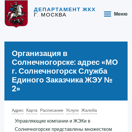
ДЕПАРТАМЕНТ ЖКХ
Г. МОСКВА
Меню
Организация в
Солнечногорске: адрес «‎МО
г. Солнечногорск Служба
Единого Заказчика ЖЭУ №
2»‎
Адрес
Карта
Расписание
Услуги
Жалоба
Управляющие компании и ЖЭКи в
Солнечногорске представлены множеством