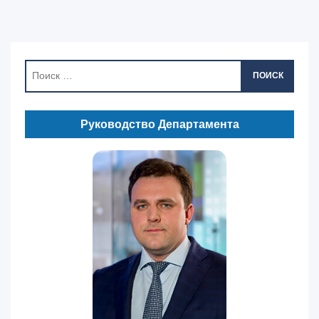
ПОИСК
Руководство Департамента