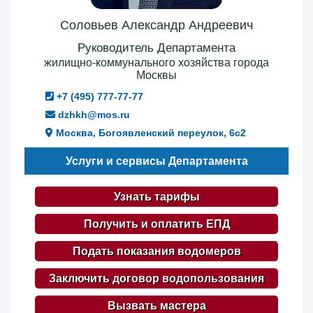
Соловьев Александр Андреевич
Руководитель Департамента
жилищно-коммунального хозяйства города
Москвы
+7 (495) 777-77-77
dzhkh@mos.ru
Москва, Богоявленский переулок, 6с2
Услуги и сервисы Департамента
Узнать тарифы
Получить и оплатить ЕПД
Подать показания водомеров
Заключить договор водопользования
Вызвать мастера