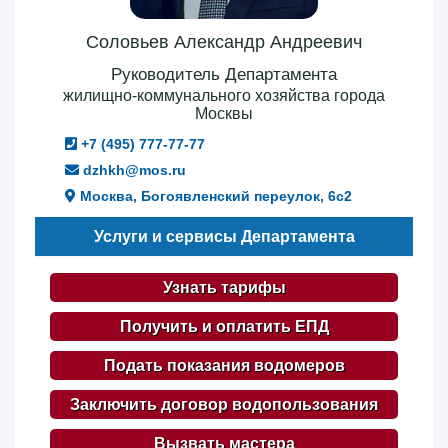
Соловьев Александр Андреевич
Руководитель Департамента
жилищно-коммунального хозяйства города
Москвы
+7 (495) 777-77-77
dzhkh@mos.ru
Москва, Богоявленский переулок, 6с2
Услуги и сервисы Департамента
Узнать тарифы
Получить и оплатить ЕПД
Подать показания водомеров
Заключить договор водопользования
Вызвать мастера