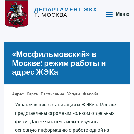
ДЕПАРТАМЕНТ ЖКХ
Г. МОСКВА
Меню
«‎Мосфильмовский»‎ в
Москве: режим работы и
адрес ЖЭКа
Адрес
Карта
Расписание
Услуги
Жалоба
Управляющие организации и ЖЭКи в Москве
представлены огромным кол-вом отдельных
фирм. Далее читатель может изучить
основную информацию о работе одной из