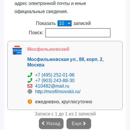
адрес электронной почты и иные
официальные сведения.
Показать
записей
Поиск:
Мосфильмовский
Мосфильмовская ул., 88, корп. 2,
Москва
+7 (495) 252-01-96
+7 (903) 243-88-30
410482@mail.ru
http://mosfilmovskii.ru/
ежедневно, круглосуточно
Записи с 1 до 1 из 1 записей
Назад
Еще