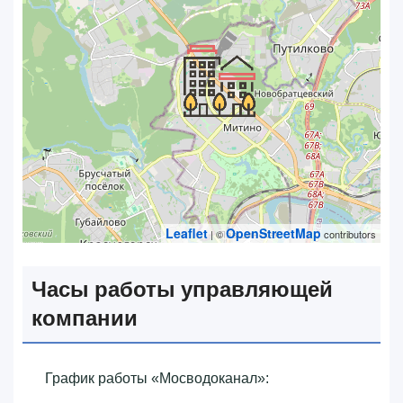
Leaflet
OpenStreetMap
| ©
contributors
Часы работы управляющей
компании
График работы «‎Мосводоканал»‎: