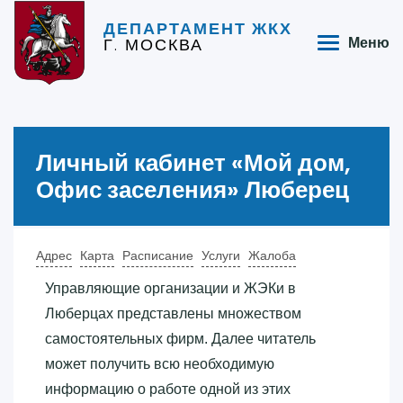
ДЕПАРТАМЕНТ ЖКХ
Г. МОСКВА
Меню
Личный кабинет «‎Мой дом,
Офис заселения»‎ Люберец
Адрес
Карта
Расписание
Услуги
Жалоба
Управляющие организации и ЖЭКи в
Люберцах представлены множеством
самостоятельных фирм. Далее читатель
может получить всю необходимую
информацию о работе одной из этих