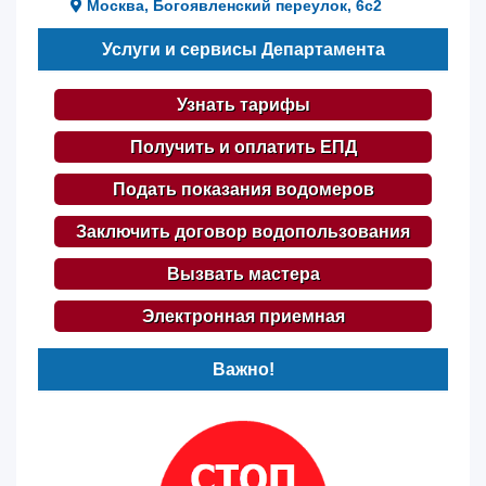
Москва, Богоявленский переулок, 6с2
Услуги и сервисы Департамента
Узнать тарифы
Получить и оплатить ЕПД
Подать показания водомеров
Заключить договор водопользования
Вызвать мастера
Электронная приемная
Важно!