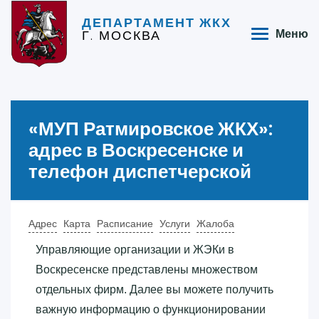
ДЕПАРТАМЕНТ ЖКХ
Г. МОСКВА
Меню
«‎МУП Ратмировское ЖКХ»‎:
адрес в Воскресенске и
телефон диспетчерской
Адрес
Карта
Расписание
Услуги
Жалоба
Управляющие организации и ЖЭКи в
Воскресенске представлены множеством
отдельных фирм. Далее вы можете получить
важную информацию о функционировании