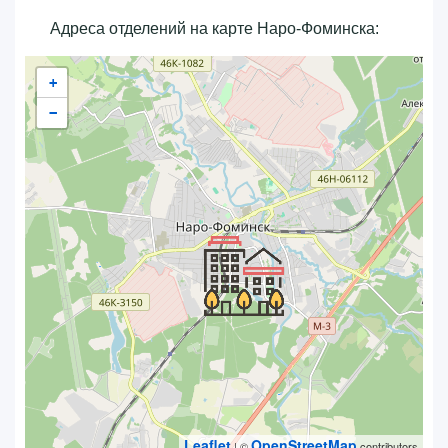
Адреса отделений на карте Наро-Фоминска:
+
−
Leaflet
OpenStreetMap
| ©
contributors