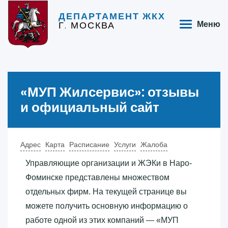
ДЕПАРТАМЕНТ ЖКХ
Г. МОСКВА
Меню
«‎МУП Жилсервис»‎: отзывы
и официальный сайт
Адрес
Карта
Расписание
Услуги
Жалоба
Управляющие организации и ЖЭКи в Наро-
Фоминске представлены множеством
отдельных фирм. На текущей странице вы
можете получить основную информацию о
работе одной из этих компаний — «‎МУП