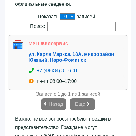
официальные сведения.
Показать
записей
Поиск:
МУП Жилсервис
ул. Карла Маркса, 18А, микрорайон
Южный, Наро-Фоминск
+7 (49634) 3-16-41
пн-пт 08:00–17:00
Записи с 1 до 1 из 1 записей
Назад
Еще
Важно: не все вопросы требуют поездки в
представительство. Граждане могут
позвонить в ЖЭК по телефону из таблицы и