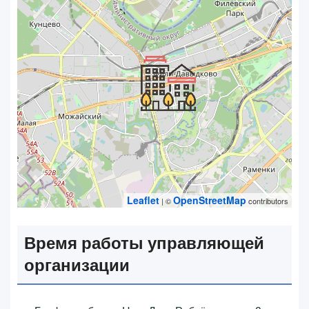
Leaflet
OpenStreetMap
| ©
contributors
Время работы управляющей
организации