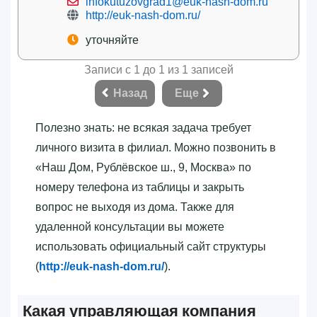
infokutuzovgrad1@euk-nash-dom.ru
http://euk-nash-dom.ru/
уточняйте
Записи с 1 до 1 из 1 записей
Назад
Еще
Полезно знать: не всякая задача требует
личного визита в филиал. Можно позвонить в
«‎Наш Дом, Рублёвское ш., 9, Москва»‎ по
номеру телефона из таблицы и закрыть
вопрос не выходя из дома. Также для
удаленной консультации вы можете
использовать официальный сайт структуры
(
http://euk-nash-dom.ru/
).
Какая управляющая компания