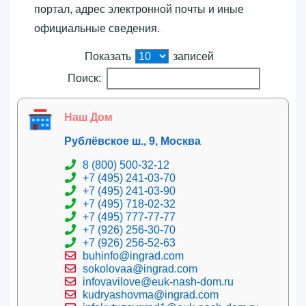
портал, адрес электронной почты и иные
официальные сведения.
Показать
записей
Поиск:
Наш Дом
Рублёвское ш., 9, Москва
8 (800) 500-32-12
+7 (495) 241-03-70
+7 (495) 241-03-90
+7 (495) 718-02-32
+7 (495) 777-77-77
+7 (926) 256-30-70
+7 (926) 256-52-63
buhinfo@ingrad.com
sokolovaa@ingrad.com
infovavilove@euk-nash-dom.ru
kudryashovma@ingrad.com