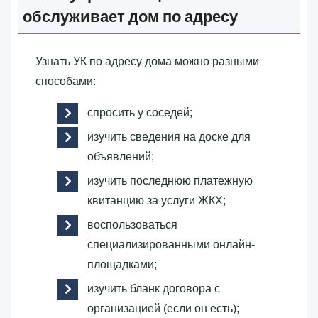
обслуживает дом по адресу
Узнать УК по адресу дома можно разными
способами:
спросить у соседей;
изучить сведения на доске для
объявлений;
изучить последнюю платежную
квитанцию за услуги ЖКХ;
воспользоваться
специализированными онлайн-
площадками;
изучить бланк договора с
организацией (если он есть);