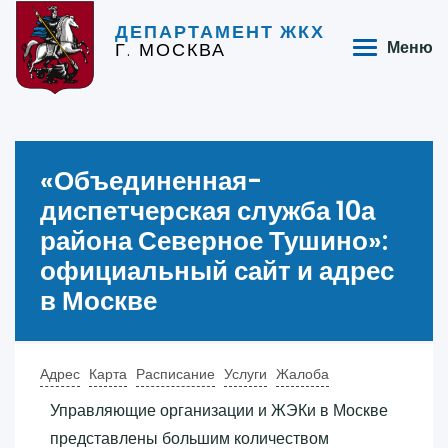
ДЕПАРТАМЕНТ ЖКХ
Г. МОСКВА
Меню
«‎Объединенная-
диспетчерская служба 10а
района Северное Тушино»‎:
официальный сайт и адрес
в Москве
Адрес
Карта
Расписание
Услуги
Жалоба
Управляющие организации и ЖЭКи в Москве
представлены большим количеством