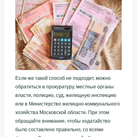
Если же такой способ не подходит, можно
обратиться в прокуратуру, местные органы
власти, полицию, суд, жилищную инспекцию
или в Министерство жилищно-коммунального
хозяйства Московской области. При этом
обращайте внимание, чтобы ходатайство
было составлено правильно, со всеми