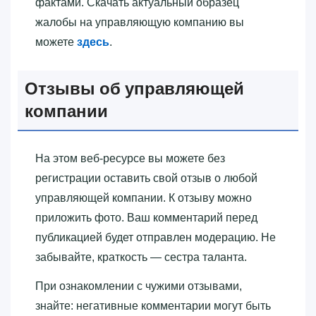
фактами. Скачать актуальный образец
жалобы на управляющую компанию вы
можете
здесь
.
Отзывы об управляющей
компании
На этом веб-ресурсе вы можете без
регистрации оставить свой отзыв о любой
управляющей компании. К отзыву можно
приложить фото. Ваш комментарий перед
публикацией будет отправлен модерацию. Не
забывайте, краткость — сестра таланта.
При ознакомлении с чужими отзывами,
знайте: негативные комментарии могут быть