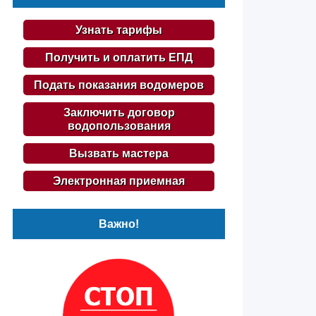
Узнать тарифы
Получить и оплатить ЕПД
Подать показания водомеров
Заключить договор
водопользования
Вызвать мастера
Электронная приемная
Важно!