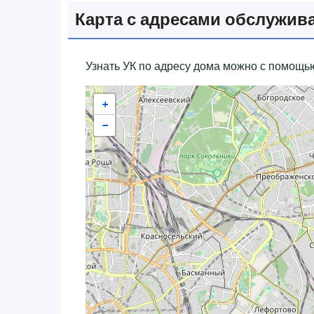
Карта с адресами обслужи
Узнать УК по адресу дома можно с помощью
+
−