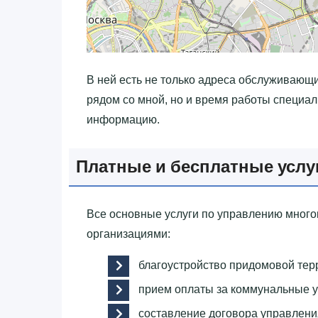
В ней есть не только адреса обслуживающи
рядом со мной, но и время работы специал
информацию.
Платные и бесплатные усл
Все основные услуги по управлению мног
организациями:
благоустройство придомовой тер
прием оплаты за коммунальные у
составление договора управлен