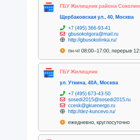
ГБУ Жилищник района Соколин
Щербаковская ул., 40, Москва
+7 (495) 366-93-41
gbusokolgora@mail.ru
http://gbusokolinka.ru/
пн-чт 08:00–17:00, перерыв 12
ГБУ Жилищник
ул. Уткина, 40А, Москва
+7 (495) 673-43-50
sosedi2015@sosedi2015.ru
ccesk@gkuenergo.ru
http://dez-kuncevo.ru/
ежедневно, круглосуточно