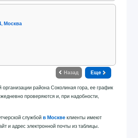
4, Москва
Назад
Еще
 организации района Соколиная гора, ее график
ежедневно проверяются и, при надобности,
петчерской службой
в Москве
клиенты имеют
йт и адрес электронной почты из таблицы.