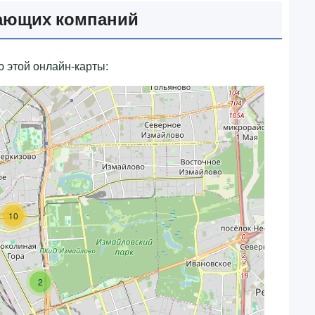
вающих компаний
 этой онлайн-карты:
10
2