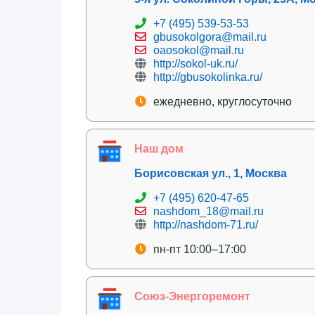
+7 (495) 539-53-53
gbusokolgora@mail.ru
oaosokol@mail.ru
http://sokol-uk.ru/
http://gbusokolinka.ru/
ежедневно, круглосуточно
Наш дом
Борисовская ул., 1, Москва
+7 (495) 620-47-65
nashdom_18@mail.ru
http://nashdom-71.ru/
пн-пт 10:00–17:00
Союз-Энергоремонт