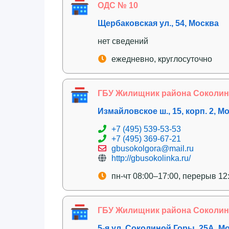
ОДС № 10
Щербаковская ул., 54, Москва
нет сведений
ежедневно, круглосуточно
ГБУ Жилищник района Соколина
Измайловское ш., 15, корп. 2, М
+7 (495) 539-53-53
+7 (495) 369-67-21
gbusokolgora@mail.ru
http://gbusokolinka.ru/
пн-чт 08:00–17:00, перерыв 12
ГБУ Жилищник района Соколина
5-я ул. Соколиной Горы, 25А, М