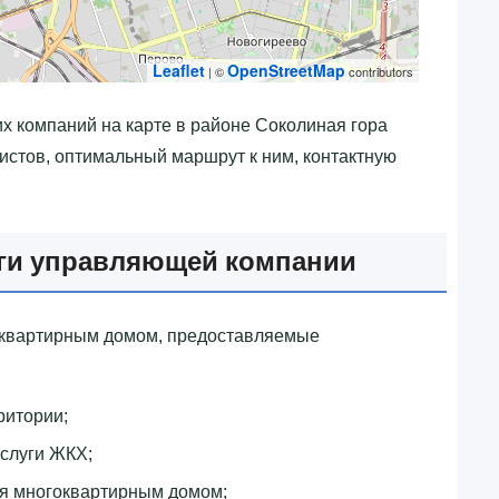
Leaflet
OpenStreetMap
| ©
contributors
х компаний на карте в районе Соколиная гора
истов, оптимальный маршрут к ним, контактную
уги управляющей компании
оквартирным домом, предоставляемые
ритории;
слуги ЖКХ;
ия многоквартирным домом;