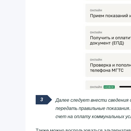
Далее следует внести сведения 
передать правильные показания
счет на оплату коммунальных ус
Также можно воспользоваться альтернатив