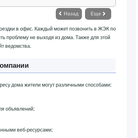
Назад
Еще
поездки в офис. Каждый может позвонить в ЖЭК по
ть проблему не выходя из дома. Также для этой
йт ведомства.
компании
ресу дома жители могут различными способами:
ля объявлений;
анными веб-ресурсами;