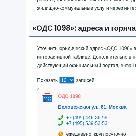
жилищно-коммунальные услуги через интер
«‎ОДС 1098»‎: адреса и горяч
Уточнить юридический адрес «‎ОДС 1098»‎ 
интерактивной таблице. Дополнительно в 
действующий официальный портал, e-mail и
Показать
записей
ОДС 1098
Беловежская ул., 61, Москва
+7 (495) 446-36-59
+7 (495) 539-53-53
ежедневно, круглосуточно