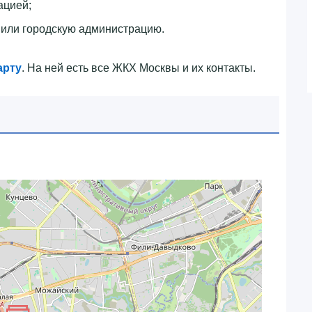
ацией;
или городскую администрацию.
арту
. На ней есть все ЖКХ Москвы и их контакты.