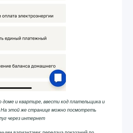
о доме и квартире, ввести код плательщика и
. На этой же странице можно посмотреть
луг через интернет
ными вариантами: передача показаний по