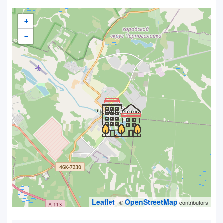
+
−
Leaflet
OpenStreetMap
| ©
contributors