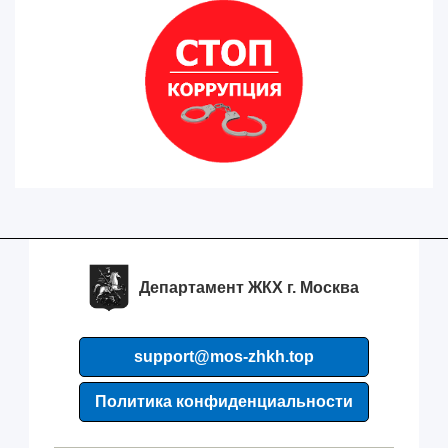
Департамент ЖКХ г. Москва
support@mos-zhkh.top
Политика конфиденциальности