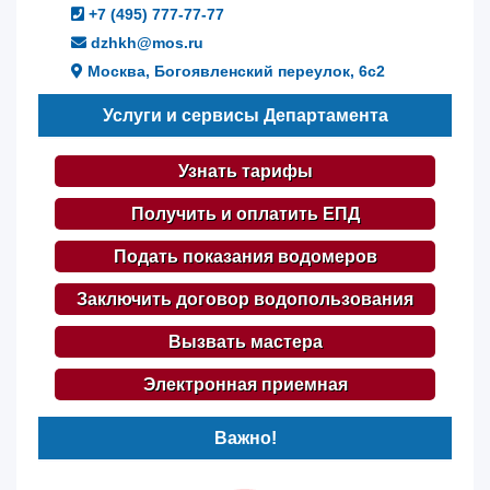
+7 (495) 777-77-77
dzhkh@mos.ru
Москва, Богоявленский переулок, 6с2
Услуги и сервисы Департамента
Узнать тарифы
Получить и оплатить ЕПД
Подать показания водомеров
Заключить договор водопользования
Вызвать мастера
Электронная приемная
Важно!