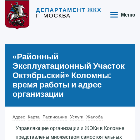
ДЕПАРТАМЕНТ ЖКХ
Г. МОСКВА
Меню
«‎Районный
Эксплуатационный Участок
Октябрьский»‎ Коломны:
время работы и адрес
организации
Адрес
Карта
Расписание
Услуги
Жалоба
Управляющие организации и ЖЭКи в Коломне
представлены множеством самостоятельных