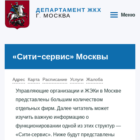
ДЕПАРТАМЕНТ ЖКХ
Г. МОСКВА
Меню
«‎Сити-сервис»‎ Москвы
Адрес
Карта
Расписание
Услуги
Жалоба
Управляющие организации и ЖЭКи в Москве
представлены большим количеством
отдельных фирм. Далее читатель может
изучить важную информацию о
функционировании одной из этих структур —
«‎Сити-сервис»‎. Ниже будут представлены