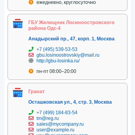
ежедневно, круглосуточно
ГБУ Жилищник Лосиноостровского
района Одс-4
Анадырский пр., 47, корп. 1, Москва
+7 (495) 539-53-53
gbu.losinoostrovskiy@mail.ru
http://gbu-losinka.ru/
пн-пт 08:00–20:00
Гранат
Осташковская ул., 4, стр. 3, Москва
+7 (499) 184-83-54
tm@reg.ru
sales@mycompany.ru
user@example.ru