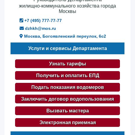
жилищно-коммунального хозяйства города
Москвы
+7 (495) 777-77-77
dzhkh@mos.ru
Москва, Богоявленский переулок, 6с2
Услуги и сервисы Департамента
Узнать тарифы
Получить и оплатить ЕПД
Подать показания водомеров
Заключить договор водопользования
Вызвать мастера
Электронная приемная