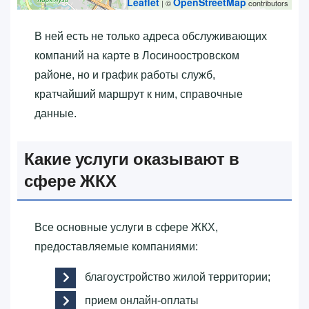
Leaflet
OpenStreetMap
| ©
contributors
В ней есть не только адреса обслуживающих
компаний на карте в Лосиноостровском
районе, но и график работы служб,
кратчайший маршрут к ним, справочные
данные.
Какие услуги оказывают в
сфере ЖКХ
Все основные услуги в сфере ЖКХ,
предоставляемые компаниями:
благоустройство жилой территории;
прием онлайн-оплаты