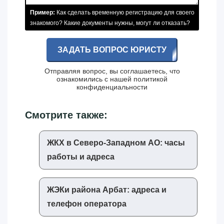
Пример:
Как сделать временную регистрацию для своего
знакомого? Какие документы нужны, могут ли отказать?
ЗАДАТЬ ВОПРОС ЮРИСТУ
Отправляя вопрос, вы соглашаетесь, что
ознакомились с нашей
политикой
конфиденциальности
Смотрите также:
ЖКХ в Северо-Западном АО: часы
работы и адреса
ЖЭКи района Арбат: адреса и
телефон оператора