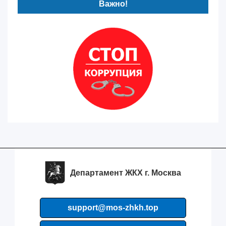
Важно!
Департамент ЖКХ г. Москва
support@mos-zhkh.top