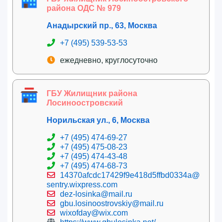
района ОДС № 979
Анадырский пр., 63, Москва
+7 (495) 539-53-53
ежедневно, круглосуточно
ГБУ Жилищник района
Лосиноостровский
Норильская ул., 6, Москва
+7 (495) 474-69-27
+7 (495) 475-08-23
+7 (495) 474-43-48
+7 (495) 474-68-73
14370afcdc17429f9e418d5ffbd0334a@
sentry.wixpress.com
dez-losinka@mail.ru
gbu.losinoostrovskiy@mail.ru
wixofday@wix.com