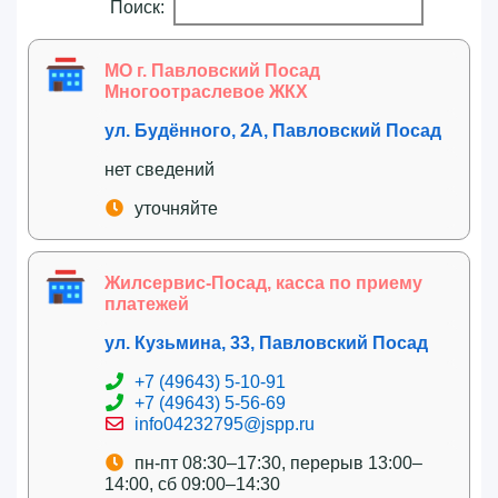
Поиск:
МО г. Павловский Посад
Многоотраслевое ЖКХ
ул. Будённого, 2А, Павловский Посад
нет сведений
уточняйте
Жилсервис-Посад, касса по приему
платежей
ул. Кузьмина, 33, Павловский Посад
+7 (49643) 5-10-91
+7 (49643) 5-56-69
info04232795@jspp.ru
пн-пт 08:30–17:30, перерыв 13:00–
14:00, сб 09:00–14:30