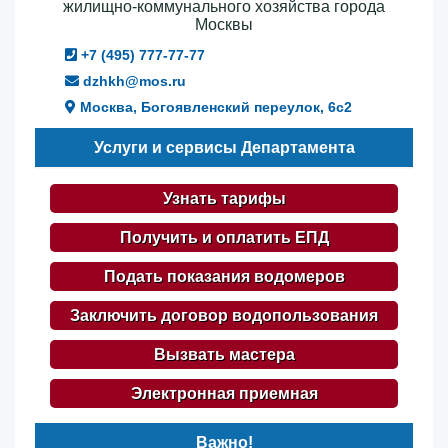
жилищно-коммунального хозяйства города
Москвы
+7 (495) 777-77-77
dzhkh@mos.ru
Москва, Богоявленский переулок, 6с2
Услуги и сервисы Департамента
Узнать тарифы
Получить и оплатить ЕПД
Подать показания водомеров
Заключить договор водопользования
Вызвать мастера
Электронная приемная
Важно!