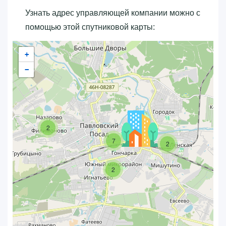
Узнать адрес управляющей компании можно с
помощью этой спутниковой карты:
+
−
2
7
2
2