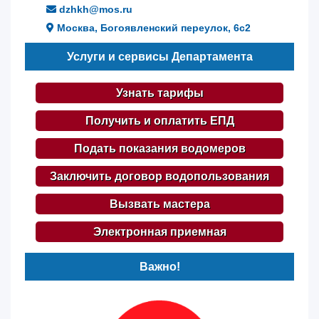
dzhkh@mos.ru
Москва, Богоявленский переулок, 6с2
Услуги и сервисы Департамента
Узнать тарифы
Получить и оплатить ЕПД
Подать показания водомеров
Заключить договор водопользования
Вызвать мастера
Электронная приемная
Важно!