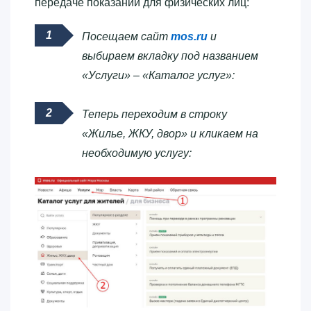
передаче показаний для физических лиц:
Посещаем сайт
mos.ru
и
выбираем вкладку под названием
«Услуги» – «Каталог услуг»:
Теперь переходим в строку
«Жилье, ЖКУ, двор» и кликаем на
необходимую услугу: