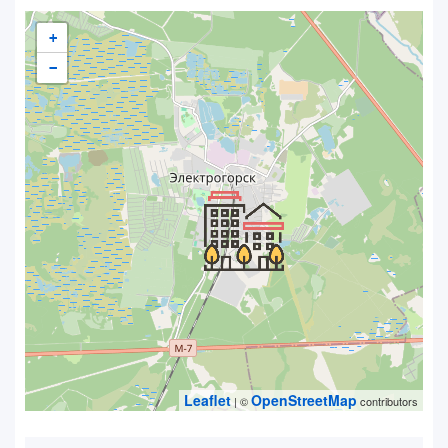
+
−
Leaflet
OpenStreetMap
| ©
contributors