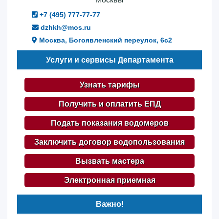
+7 (495) 777-77-77
dzhkh@mos.ru
Москва, Богоявленский переулок, 6с2
Услуги и сервисы Департамента
Узнать тарифы
Получить и оплатить ЕПД
Подать показания водомеров
Заключить договор водопользования
Вызвать мастера
Электронная приемная
Важно!