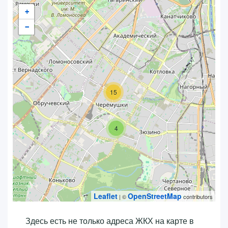
+
−
15
4
Leaflet
OpenStreetMap
| ©
contributors
Здесь есть не только адреса ЖКХ на карте в