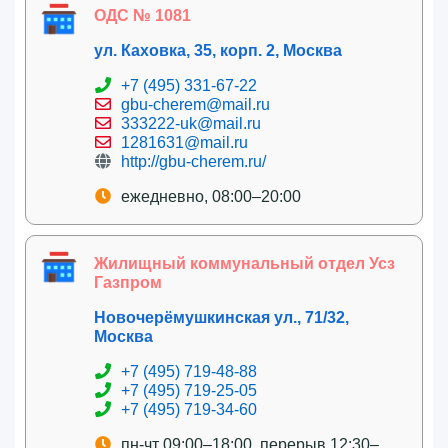
ОДС № 1081
ул. Каховка, 35, корп. 2, Москва
+7 (495) 331-67-22
gbu-cherem@mail.ru
333222-uk@mail.ru
1281631@mail.ru
http://gbu-cherem.ru/
ежедневно, 08:00–20:00
Жилищный коммунальный отдел Усз
Газпром
Новочерёмушкинская ул., 71/32,
Москва
+7 (495) 719-48-88
+7 (495) 719-25-05
+7 (495) 719-34-60
пн-чт 09:00–18:00, перерыв 12:30–