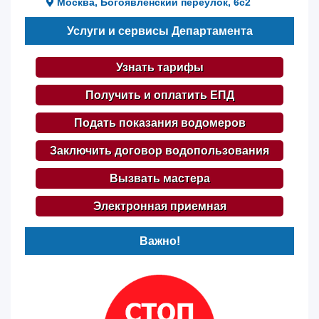
Москва, Богоявленский переулок, 6с2
Услуги и сервисы Департамента
Узнать тарифы
Получить и оплатить ЕПД
Подать показания водомеров
Заключить договор водопользования
Вызвать мастера
Электронная приемная
Важно!