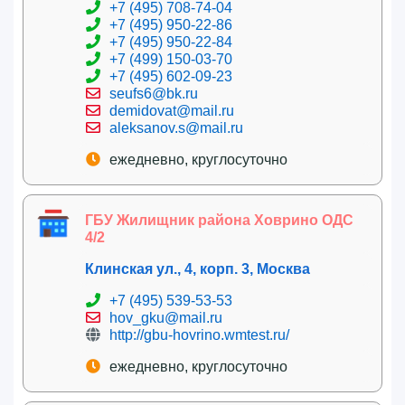
+7 (495) 708-74-04
+7 (495) 950-22-86
+7 (495) 950-22-84
+7 (499) 150-03-70
+7 (495) 602-09-23
seufs6@bk.ru
demidovat@mail.ru
aleksanov.s@mail.ru
ежедневно, круглосуточно
ГБУ Жилищник района Ховрино ОДС
4/2
Клинская ул., 4, корп. 3, Москва
+7 (495) 539-53-53
hov_gku@mail.ru
http://gbu-hovrino.wmtest.ru/
ежедневно, круглосуточно