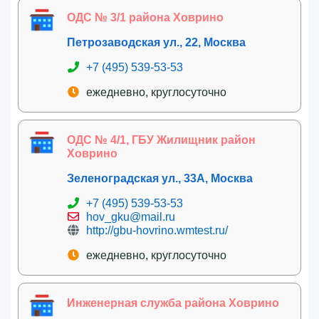
ОДС № 3/1 района Ховрино
Петрозаводская ул., 22, Москва
+7 (495) 539-53-53
ежедневно, круглосуточно
ОДС № 4/1, ГБУ Жилищник район
Ховрино
Зеленоградская ул., 33А, Москва
+7 (495) 539-53-53
hov_gku@mail.ru
http://gbu-hovrino.wmtest.ru/
ежедневно, круглосуточно
Инженерная служба района Ховрино