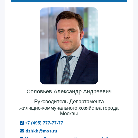
Соловьев Александр Андреевич
Руководитель Департамента
жилищно-коммунального хозяйства города
Москвы
+7 (495) 777-77-77
dzhkh@mos.ru