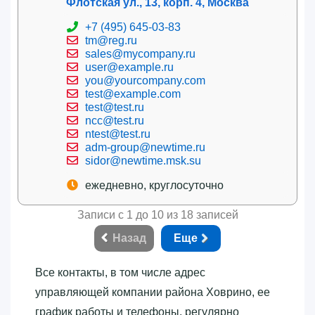
Флотская ул., 13, корп. 4, Москва
+7 (495) 645-03-83
tm@reg.ru
sales@mycompany.ru
user@example.ru
you@yourcompany.com
test@example.com
test@test.ru
ncc@test.ru
ntest@test.ru
adm-group@newtime.ru
sidor@newtime.msk.su
ежедневно, круглосуточно
Записи с 1 до 10 из 18 записей
Назад
Еще
Все контакты, в том числе адрес
управляющей компании района Ховрино, ее
график работы и телефоны, регулярно