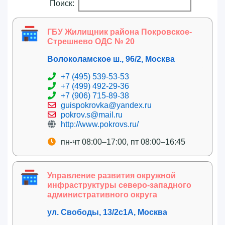
Поиск:
ГБУ Жилищник района Покровское-
Стрешнево ОДС № 20
Волоколамское ш., 96/2, Москва
+7 (495) 539-53-53
+7 (499) 492-29-36
+7 (906) 715-89-38
guispokrovka@yandex.ru
pokrov.s@mail.ru
http://www.pokrovs.ru/
пн-чт 08:00–17:00, пт 08:00–16:45
Управление развития окружной
инфраструктуры северо-западного
административного округа
ул. Свободы, 13/2с1А, Москва