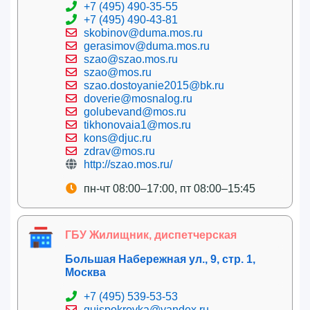
+7 (495) 490-35-55
+7 (495) 490-43-81
skobinov@duma.mos.ru
gerasimov@duma.mos.ru
szao@szao.mos.ru
szao@mos.ru
szao.dostoyanie2015@bk.ru
doverie@mosnalog.ru
golubevand@mos.ru
tikhonovaia1@mos.ru
kons@djuc.ru
zdrav@mos.ru
http://szao.mos.ru/
пн-чт 08:00–17:00, пт 08:00–15:45
ГБУ Жилищник, диспетчерская
Большая Набережная ул., 9, стр. 1,
Москва
+7 (495) 539-53-53
guispokrovka@yandex.ru