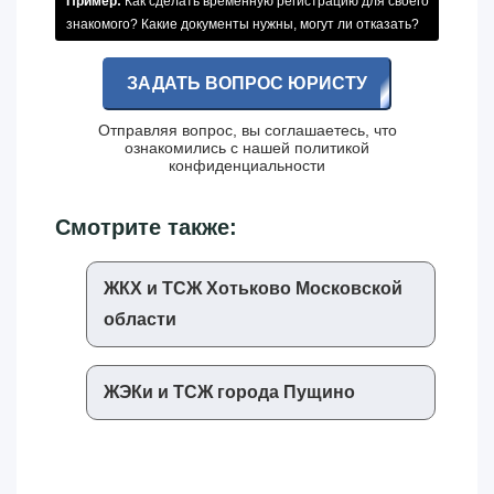
Пример:
Как сделать временную регистрацию для своего
знакомого? Какие документы нужны, могут ли отказать?
ЗАДАТЬ ВОПРОС ЮРИСТУ
Отправляя вопрос, вы соглашаетесь, что
ознакомились с нашей
политикой
конфиденциальности
Смотрите также:
ЖКХ и ТСЖ Хотьково Московской
области
ЖЭКи и ТСЖ города Пущино