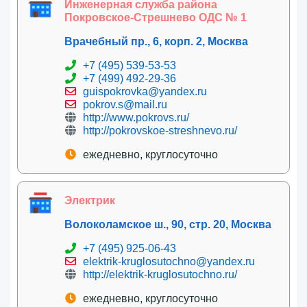
Инженерная служба района
Покровское-Стрешнево ОДС № 1
Врачебный пр., 6, корп. 2, Москва
+7 (495) 539-53-53
+7 (499) 492-29-36
guispokrovka@yandex.ru
pokrov.s@mail.ru
http://www.pokrovs.ru/
http://pokrovskoe-streshnevo.ru/
ежедневно, круглосуточно
Электрик
Волоколамское ш., 90, стр. 20, Москва
+7 (495) 925-06-43
elektrik-kruglosutochno@yandex.ru
http://elektrik-kruglosutochno.ru/
ежедневно, круглосуточно