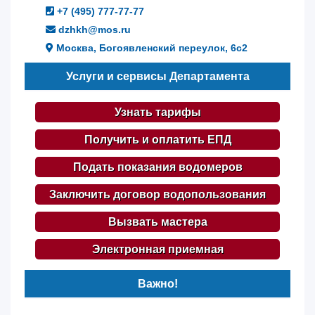
+7 (495) 777-77-77
dzhkh@mos.ru
Москва, Богоявленский переулок, 6с2
Услуги и сервисы Департамента
Узнать тарифы
Получить и оплатить ЕПД
Подать показания водомеров
Заключить договор водопользования
Вызвать мастера
Электронная приемная
Важно!