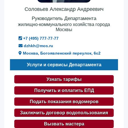
Соловьев Александр Андреевич
Руководитель Департамента
жилищно-коммунального хозяйства города
Москвы
+7 (495) 777-77-77
dzhkh@mos.ru
Москва, Богоявленский переулок, 6с2
Услуги и сервисы Департамента
Узнать тарифы
Получить и оплатить ЕПД
Подать показания водомеров
Заключить договор водопользования
Вызвать мастера