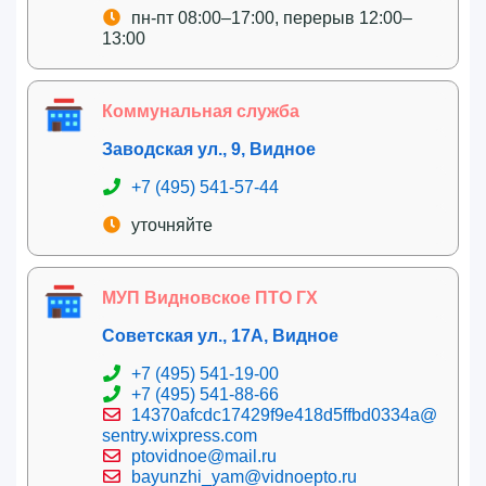
пн-пт 08:00–17:00, перерыв 12:00–
13:00
Коммунальная служба
Заводская ул., 9, Видное
+7 (495) 541-57-44
уточняйте
МУП Видновское ПТО ГХ
Советская ул., 17А, Видное
+7 (495) 541-19-00
+7 (495) 541-88-66
14370afcdc17429f9e418d5ffbd0334a@
sentry.wixpress.com
ptovidnoe@mail.ru
bayunzhi_yam@vidnoepto.ru