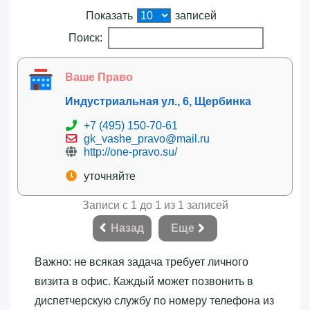
Показать
записей
Поиск:
Ваше Право
Индустриальная ул., 6, Щербинка
+7 (495) 150-70-61
gk_vashe_pravo@mail.ru
http://one-pravo.su/
уточняйте
Записи с 1 до 1 из 1 записей
Назад
Еще
Важно: не всякая задача требует личного
визита в офис. Каждый может позвонить в
диспетчерскую службу по номеру телефона из