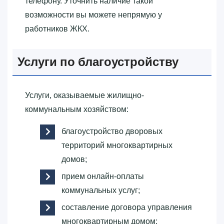
телефону. Уточнить наличие такой
возможности вы можете непрямую у
работников ЖКХ.
Услуги по благоустройству
Услуги, оказываемые жилищно-
коммунальным хозяйством:
благоустройство дворовых
территорий многоквартирных
домов;
прием онлайн-оплаты
коммунальных услуг;
составление договора управления
многоквартирным домом;