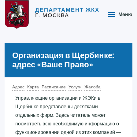
ДЕПАРТАМЕНТ ЖКХ
Г. МОСКВА
Меню
Организация в Щербинке:
адрес «‎Ваше Право»‎
Адрес
Карта
Расписание
Услуги
Жалоба
Управляющие организации и ЖЭКи в
Щербинке представлены десятками
отдельных фирм. Здесь читатель может
посмотреть всю необходимую информацию о
функционировании одной из этих компаний —