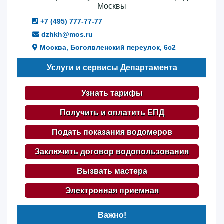
Москвы
+7 (495) 777-77-77
dzhkh@mos.ru
Москва, Богоявленский переулок, 6с2
Услуги и сервисы Департамента
Узнать тарифы
Получить и оплатить ЕПД
Подать показания водомеров
Заключить договор водопользования
Вызвать мастера
Электронная приемная
Важно!