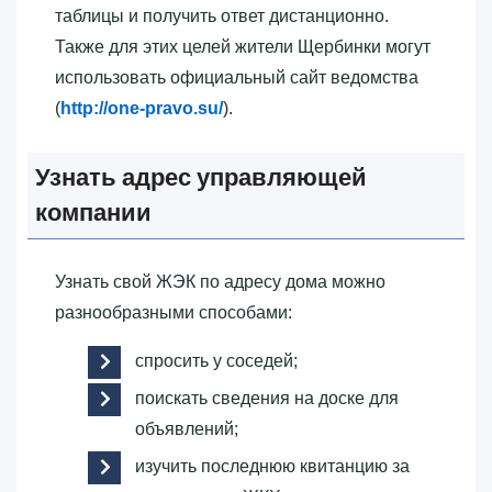
таблицы и получить ответ дистанционно.
Также для этих целей жители Щербинки могут
использовать официальный сайт ведомства
(
http://one-pravo.su/
).
Узнать адрес управляющей
компании
Узнать свой ЖЭК по адресу дома можно
разнообразными способами:
спросить у соседей;
поискать сведения на доске для
объявлений;
изучить последнюю квитанцию за