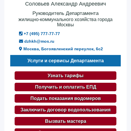
Соловьев Александр Андреевич
Руководитель Департамента
жилищно-коммунального хозяйства города
Москвы
+7 (495) 777-77-77
dzhkh@mos.ru
Москва, Богоявленский переулок, 6с2
Услуги и сервисы Департамента
Узнать тарифы
Получить и оплатить ЕПД
Подать показания водомеров
Заключить договор водопользования
Вызвать мастера