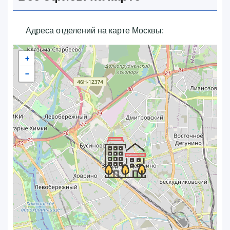
Адреса отделений на карте Москвы:
+
−