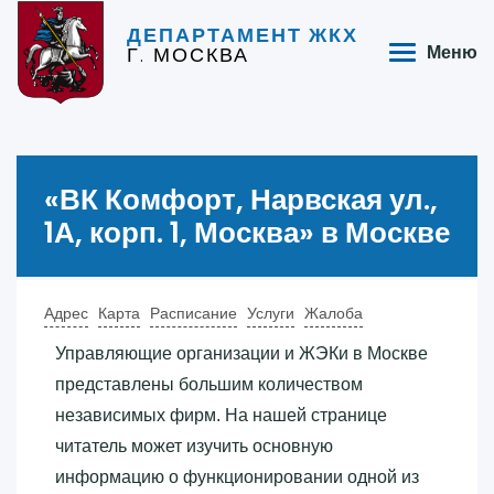
ДЕПАРТАМЕНТ ЖКХ
Г. МОСКВА
Меню
«‎ВК Комфорт, Нарвская ул.,
1А, корп. 1, Москва»‎ в Москве
Адрес
Карта
Расписание
Услуги
Жалоба
Управляющие организации и ЖЭКи в Москве
представлены большим количеством
независимых фирм. На нашей странице
читатель может изучить основную
информацию о функционировании одной из