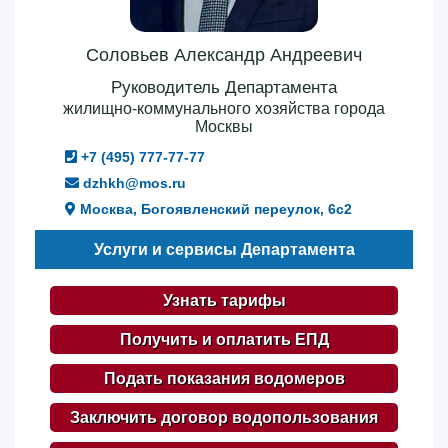
Соловьев Александр Андреевич
Руководитель Департамента
жилищно-коммунального хозяйства города
Москвы
+7 (495) 777-77-77
dzhkh@mos.ru
Москва, Богоявленский переулок, 6с2
Услуги и сервисы Департамента
Узнать тарифы
Получить и оплатить ЕПД
Подать показания водомеров
Заключить договор водопользования