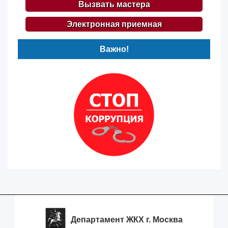
Вызвать мастера
Электронная приемная
Важно!
Департамент ЖКХ г. Москва