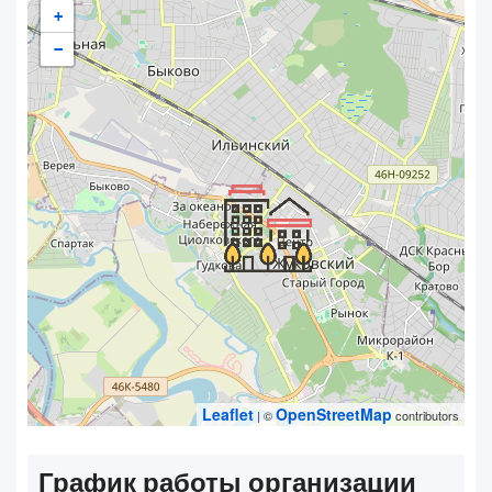
+
−
Leaflet
OpenStreetMap
| ©
contributors
График работы организации