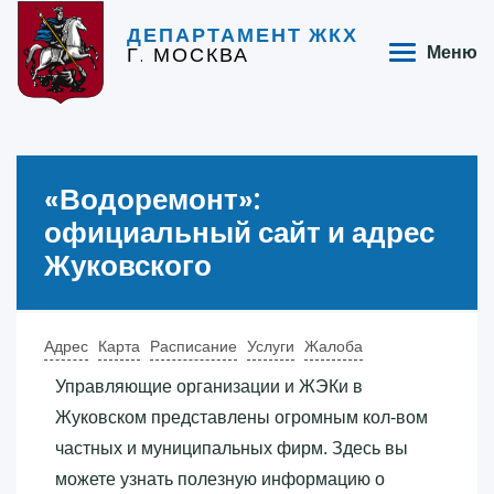
ДЕПАРТАМЕНТ ЖКХ
Г. МОСКВА
Меню
«‎Водоремонт»‎:
официальный сайт и адрес
Жуковского
Адрес
Карта
Расписание
Услуги
Жалоба
Управляющие организации и ЖЭКи в
Жуковском представлены огромным кол-вом
частных и муниципальных фирм. Здесь вы
можете узнать полезную информацию о