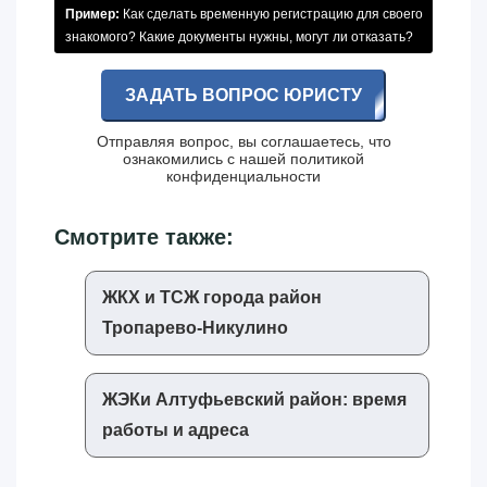
Пример:
Как сделать временную регистрацию для своего
знакомого? Какие документы нужны, могут ли отказать?
ЗАДАТЬ ВОПРОС ЮРИСТУ
Отправляя вопрос, вы соглашаетесь, что
ознакомились с нашей
политикой
конфиденциальности
Смотрите также:
ЖКХ и ТСЖ города район
Тропарево-Никулино
ЖЭКи Алтуфьевский район: время
работы и адреса