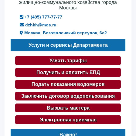
жилищно-коммунального хозяйства города
Москвы
+7 (495) 777-77-77
dzhkh@mos.ru
Москва, Богоявленский переулок, 6с2
Услуги и сервисы Департамента
Узнать тарифы
Получить и оплатить ЕПД
Подать показания водомеров
Заключить договор водопользования
Вызвать мастера
Электронная приемная
Важно!