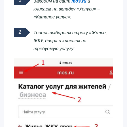
Заходим на сайт
mos.ru
и
кликаем на вкладку «Услуги» –
«Каталог услуг»:
Теперь выбираем строку «Жилье,
ЖКУ, двор» и кликаем на
требуемую услугу: