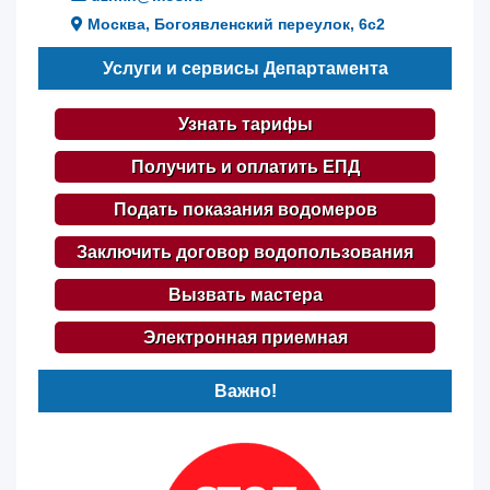
Москва, Богоявленский переулок, 6с2
Услуги и сервисы Департамента
Узнать тарифы
Получить и оплатить ЕПД
Подать показания водомеров
Заключить договор водопользования
Вызвать мастера
Электронная приемная
Важно!