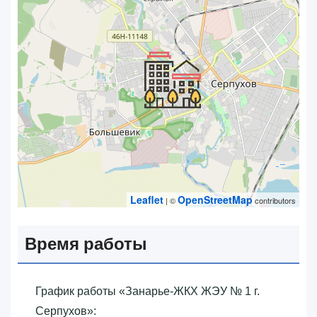
Leaflet
OpenStreetMap
| ©
contributors
Время работы
График работы «‎Занарье-ЖКХ ЖЭУ № 1 г.
Серпухов»‎: