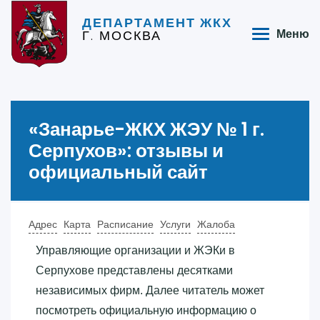
ДЕПАРТАМЕНТ ЖКХ
Г. МОСКВА
Меню
«‎Занарье-ЖКХ ЖЭУ № 1 г.
Серпухов»‎: отзывы и
официальный сайт
Адрес
Карта
Расписание
Услуги
Жалоба
Управляющие организации и ЖЭКи в
Серпухове представлены десятками
независимых фирм. Далее читатель может
посмотреть официальную информацию о