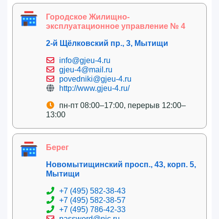
Городское Жилищно-
эксплуатационное управление № 4
2-й Щёлковский пр., 3, Мытищи
info@gjeu-4.ru
gjeu-4@mail.ru
povedniki@gjeu-4.ru
http://www.gjeu-4.ru/
пн-пт 08:00–17:00, перерыв 12:00–
13:00
Берег
Новомытищинский просп., 43, корп. 5,
Мытищи
+7 (495) 582-38-43
+7 (495) 582-38-57
+7 (495) 786-42-33
password@nic.ru