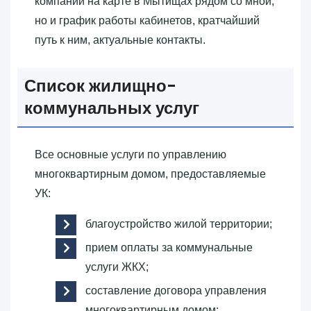
компаний на карте в Мытищах рядом со мной,
но и график работы кабинетов, кратчайший
путь к ним, актуальные контакты.
Список жилищно-
коммунальных услуг
Все основные услуги по управлению
многоквартирным домом, предоставляемые
УК:
благоустройство жилой территории;
прием оплаты за коммунальные
услуги ЖКХ;
составление договора управления
многоквартирным домом;