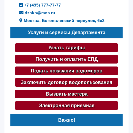
+7 (495) 777-77-77
dzhkh@mos.ru
Москва, Богоявленский переулок, 6с2
Услуги и сервисы Департамента
Узнать тарифы
Получить и оплатить ЕПД
Подать показания водомеров
Заключить договор водопользования
Вызвать мастера
Электронная приемная
Важно!