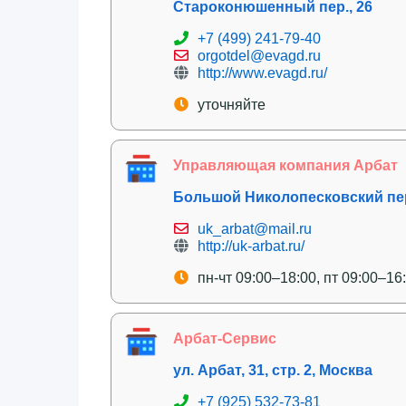
Староконюшенный пер., 26
+7 (499) 241-79-40
orgotdel@evagd.ru
http://www.evagd.ru/
уточняйте
Управляющая компания Арбат
Большой Николопесковский пер.,
uk_arbat@mail.ru
http://uk-arbat.ru/
пн-чт 09:00–18:00, пт 09:00–16
Арбат-Сервис
ул. Арбат, 31, стр. 2, Москва
+7 (925) 532-73-81