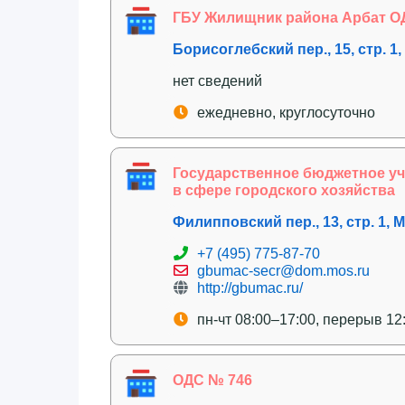
ГБУ Жилищник района Арбат О
Борисоглебский пер., 15, стр. 1
нет сведений
ежедневно, круглосуточно
Государственное бюджетное уч
в сфере городского хозяйства
Филипповский пер., 13, стр. 1, 
+7 (495) 775-87-70
gbumac-secr@dom.mos.ru
http://gbumac.ru/
пн-чт 08:00–17:00, перерыв 12
ОДС № 746