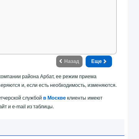
Назад
Еще
компании района Арбат, ее режим приема
еряются и, если есть необходимость, изменяются.
петчерской службой
в Москве
клиенты имеют
т и e-mail из таблицы.