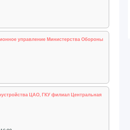
ционное управление Министерства Обороны
гоустройства ЦАО, ГКУ филиал Центральная