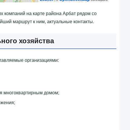
х компаний на карте района Арбат рядом со
айший маршрут к ним, актуальные контакты.
ного хозяйства
ставляемые организациями:
ия многоквартирным домом;
бжения;