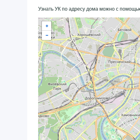
Узнать УК по адресу дома можно с помощью
+
−