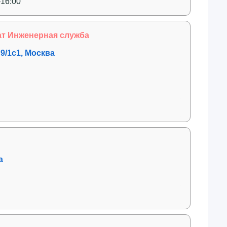
–16:00
ат Инженерная служба
9/1с1, Москва
а