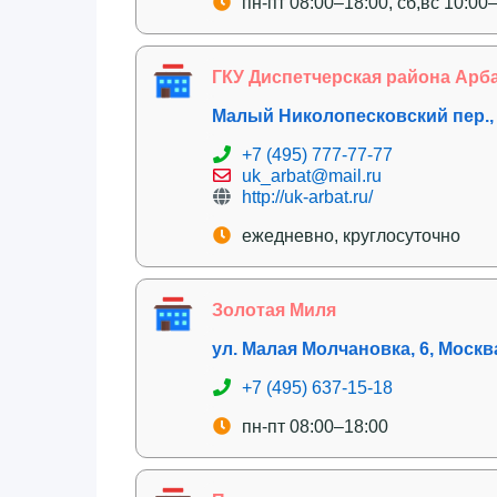
пн-пт 08:00–18:00, сб,вс 10:00
ГКУ Диспетчерская района Арб
Малый Николопесковский пер., 
+7 (495) 777-77-77
uk_arbat@mail.ru
http://uk-arbat.ru/
ежедневно, круглосуточно
Золотая Миля
ул. Малая Молчановка, 6, Москв
+7 (495) 637-15-18
пн-пт 08:00–18:00