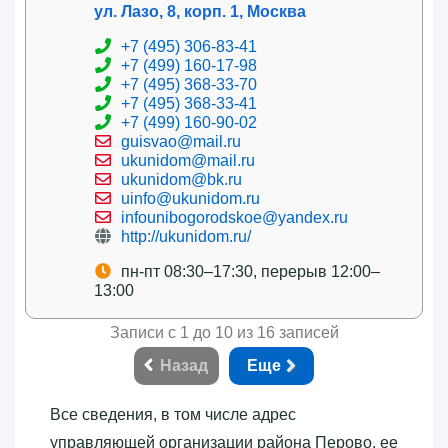
ул. Лазо, 8, корп. 1, Москва
+7 (495) 306-83-41
+7 (499) 160-17-98
+7 (495) 368-33-70
+7 (495) 368-33-41
+7 (499) 160-90-02
guisvao@mail.ru
ukunidom@mail.ru
ukunidom@bk.ru
uinfo@ukunidom.ru
infounibogorodskoe@yandex.ru
http://ukunidom.ru/
пн-пт 08:30–17:30, перерыв 12:00–
13:00
Записи с 1 до 10 из 16 записей
Назад
Еще
Все сведения, в том числе адрес
управляющей организации района Перово, ее