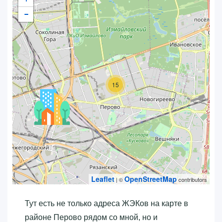
−
15
Leaflet
OpenStreetMap
| ©
contributors
Тут есть не только адреса ЖЭКов на карте в
районе Перово рядом со мной, но и