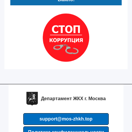
Департамент ЖКХ г. Москва
support@mos-zhkh.top