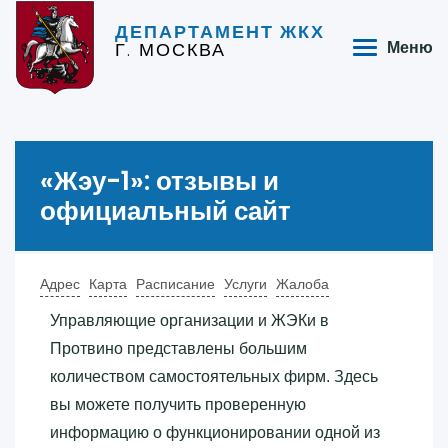
ДЕПАРТАМЕНТ ЖКХ
Г. МОСКВА
Меню
«‎Жэу-1»‎: отзывы и
официальный сайт
Адрес
Карта
Расписание
Услуги
Жалоба
Управляющие организации и ЖЭКи в
Протвино представлены большим
количеством самостоятельных фирм. Здесь
вы можете получить проверенную
информацию о функционировании одной из