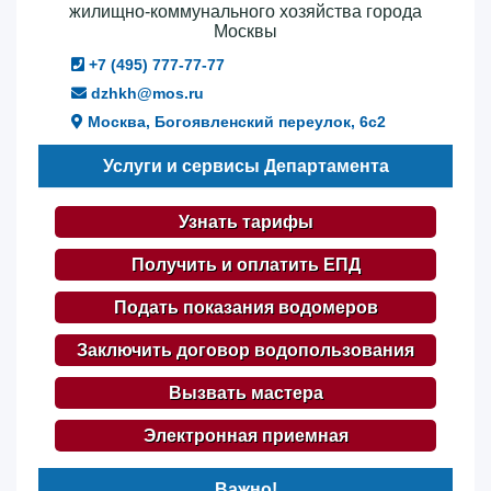
жилищно-коммунального хозяйства города
Москвы
+7 (495) 777-77-77
dzhkh@mos.ru
Москва, Богоявленский переулок, 6с2
Услуги и сервисы Департамента
Узнать тарифы
Получить и оплатить ЕПД
Подать показания водомеров
Заключить договор водопользования
Вызвать мастера
Электронная приемная
Важно!