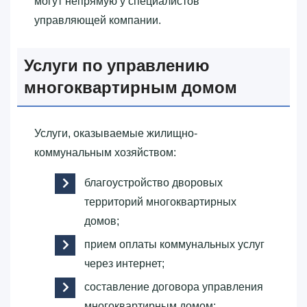
могут непрямую у специалистов
управляющей компании.
Услуги по управлению
многоквартирным домом
Услуги, оказываемые жилищно-
коммунальным хозяйством:
благоустройство дворовых
территорий многоквартирных
домов;
прием оплаты коммунальных услуг
через интернет;
составление договора управления
многоквартирным домом;