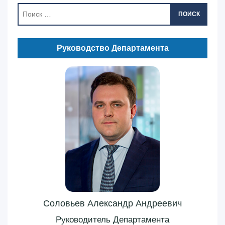
ПОИСК
Руководство Департамента
Соловьев Александр Андреевич
Руководитель Департамента