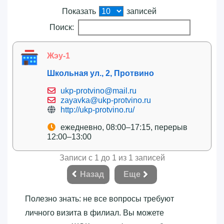
Показать
записей
Поиск:
Жэу-1
Школьная ул., 2, Протвино
ukp-protvino@mail.ru
zayavka@ukp-protvino.ru
http://ukp-protvino.ru/
ежедневно, 08:00–17:15, перерыв
12:00–13:00
Записи с 1 до 1 из 1 записей
Назад
Еще
Полезно знать: не все вопросы требуют
личного визита в филиал. Вы можете