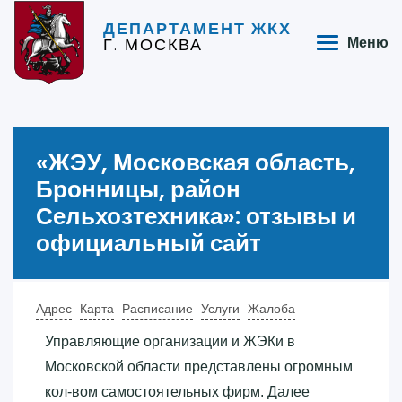
ДЕПАРТАМЕНТ ЖКХ
Г. МОСКВА
Меню
«‎ЖЭУ, Московская область,
Бронницы, район
Сельхозтехника»‎: отзывы и
официальный сайт
Адрес
Карта
Расписание
Услуги
Жалоба
Управляющие организации и ЖЭКи в
Московской области представлены огромным
кол-вом самостоятельных фирм. Далее