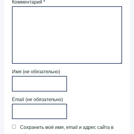
Комментарий
*
Имя (не обязательно)
Email (не обязательно)
Сохранить моё имя, email и адрес сайта в