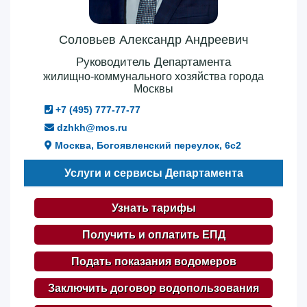
Соловьев Александр Андреевич
Руководитель Департамента
жилищно-коммунального хозяйства города
Москвы
+7 (495) 777-77-77
dzhkh@mos.ru
Москва, Богоявленский переулок, 6с2
Услуги и сервисы Департамента
Узнать тарифы
Получить и оплатить ЕПД
Подать показания водомеров
Заключить договор водопользования