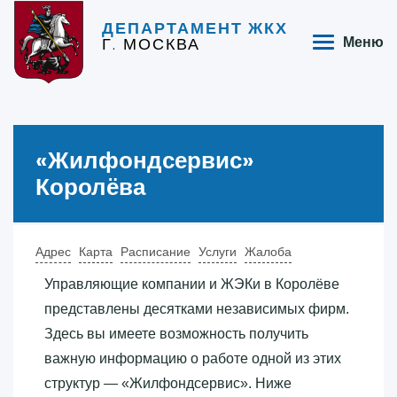
ДЕПАРТАМЕНТ ЖКХ
Г. МОСКВА
Меню
«‎Жилфондсервис»‎
Королёва
Адрес
Карта
Расписание
Услуги
Жалоба
Управляющие компании и ЖЭКи в Королёве
представлены десятками независимых фирм.
Здесь вы имеете возможность получить
важную информацию о работе одной из этих
структур — «‎Жилфондсервис»‎. Ниже