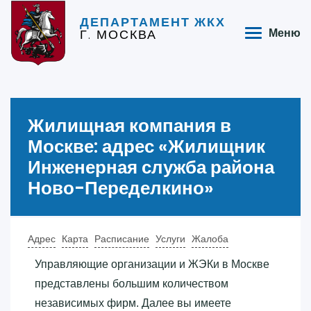
ДЕПАРТАМЕНТ ЖКХ
Г. МОСКВА
Меню
Жилищная компания в
Москве: адрес «‎Жилищник
Инженерная служба района
Ново-Переделкино»‎
Адрес
Карта
Расписание
Услуги
Жалоба
Управляющие организации и ЖЭКи в Москве
представлены большим количеством
независимых фирм. Далее вы имеете