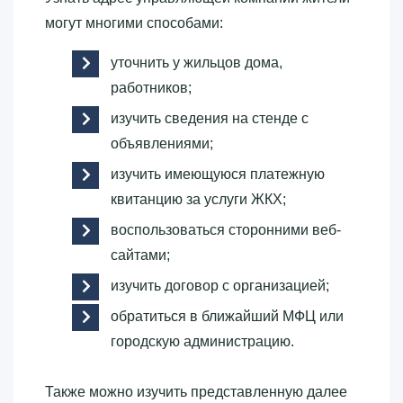
могут многими способами:
уточнить у жильцов дома,
работников;
изучить сведения на стенде с
объявлениями;
изучить имеющуюся платежную
квитанцию за услуги ЖКХ;
воспользоваться сторонними веб-
сайтами;
изучить договор с организацией;
обратиться в ближайший МФЦ или
городскую администрацию.
Также можно изучить представленную далее