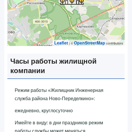
Leaflet
OpenStreetMap
| ©
contributors
Часы работы жилищной
компании
Режим работы «‎Жилищник Инженерная
служба района Ново-Переделкино»‎:
ежедневно, круглосуточно
Имейте в виду: в дни праздников режим
работы службы может меняться.