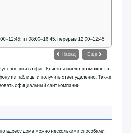
:00–12:45; пт 08:00–16:45, перерыв 12:00–12:45
Назад
Еще
бует поездки в офис. Клиенты имеют возможность
фону из таблицы и получить ответ удаленно. Также
ьзовать официальный сайт компании
о адресу дома можно несколькими способами: