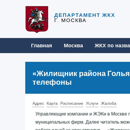
ДЕПАРТАМЕНТ ЖКХ
Г. МОСКВА
Главная
Москва
ЖКХ по назв
«‎Жилищник района Гольян
телефоны
Адрес
Карта
Расписание
Услуги
Жалоба
Управляющие компании и ЖЭКи в Москве п
муниципальных фирм. Далее читатель мож