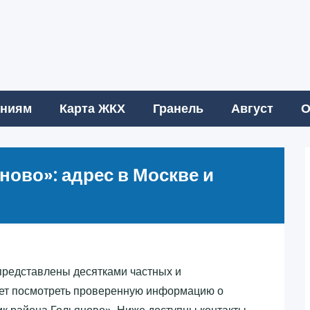
аниям
Карта ЖКХ
Гранель
Август
О
ово»‎: адрес в Москве и
редставлены десятками частных и
ет посмотреть проверенную информацию о