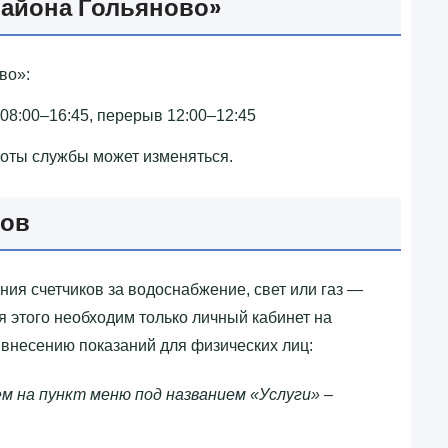
айона Гольяново»‎
о»‎:
 08:00–16:45, перерыв 12:00–12:45
боты службы может изменяться.
ков
ия счетчиков за водоснабжение, свет или газ —
я этого необходим только личный кабинет на
 внесению показаний для физических лиц:
м на пункт меню под названием «Услуги» –