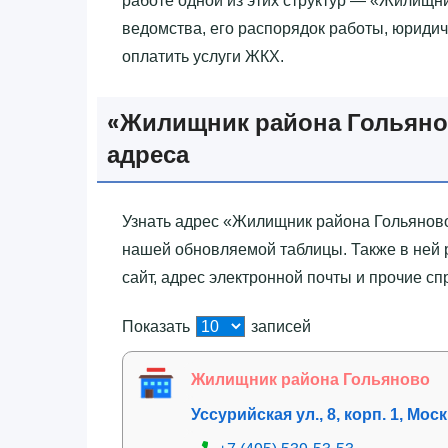
работе одной из этих структур — «‎Жилищн
ведомства, его распорядок работы, юридиче
оплатить услуги ЖКХ.
«‎Жилищник района Гольяно
адреса
Узнать адрес «‎Жилищник района Гольянов
нашей обновляемой таблицы. Также в ней
сайт, адрес электронной почты и прочие с
Показать
записей
Жилищник района Гольяново
Уссурийская ул., 8, корп. 1, Мос