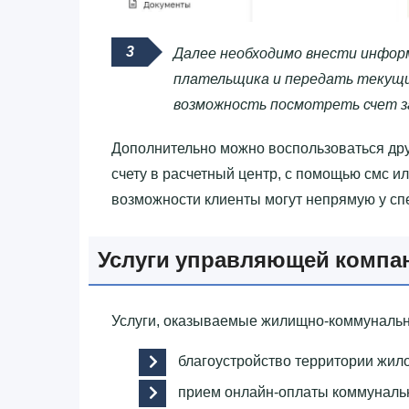
Далее необходимо внести информ
плательщика и передать текущи
возможность посмотреть счет з
Дополнительно можно воспользоваться дру
счету в расчетный центр, с помощью смс или
возможности клиенты могут непрямую у с
Услуги управляющей компа
Услуги, оказываемые жилищно-коммунальн
благоустройство территории жило
прием онлайн-оплаты коммунальн