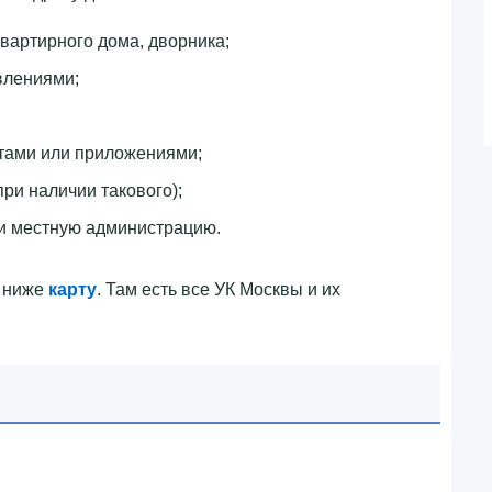
квартирного дома, дворника;
влениями;
тами или приложениями;
при наличии такового);
и местную администрацию.
ю ниже
карту
. Там есть все УК Москвы и их