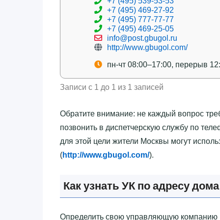
+7 (495) 539-53-53
+7 (495) 469-27-92
+7 (495) 777-77-77
+7 (495) 469-25-05
info@post.gbugol.ru
http://www.gbugol.com/
пн-чт 08:00–17:00, перерыв 12
Записи с 1 до 1 из 1 записей
Обратите внимание: не каждый вопрос тре
позвонить в диспетчерскую службу по теле
для этой цели жители Москвы могут испол
(
http://www.gbugol.com/
).
Как узнать УК по адресу дома
Определить свою управляющую компанию п