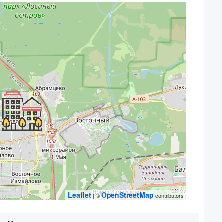
Leaflet
OpenStreetMap
| ©
contributors