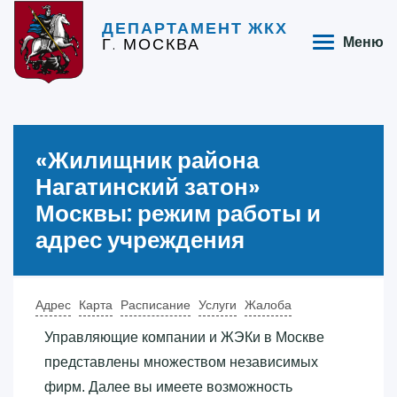
ДЕПАРТАМЕНТ ЖКХ
Г. МОСКВА
Меню
«‎Жилищник района
Нагатинский затон»‎
Москвы: режим работы и
адрес учреждения
Адрес
Карта
Расписание
Услуги
Жалоба
Управляющие компании и ЖЭКи в Москве
представлены множеством независимых
фирм. Далее вы имеете возможность