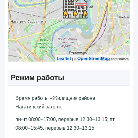
Leaflet
OpenStreetMap
| ©
contributors
Режим работы
Время работы «‎Жилищник района
Нагатинский затон»‎:
пн-чт 08:00–17:00, перерыв 12:30–13:15; пт
08:00–15:45, перерыв 12:30–13:15