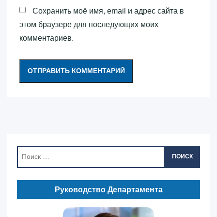
Сохранить моё имя, email и адрес сайта в
этом браузере для последующих моих
комментариев.
ПОИСК
Руководство Департамента