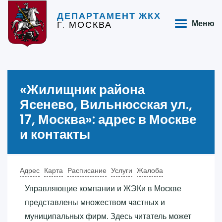
ДЕПАРТАМЕНТ ЖКХ
Г. МОСКВА
Меню
«‎Жилищник района
Ясенево, Вильнюсская ул.,
17, Москва»‎: адрес в Москве
и контакты
Адрес
Карта
Расписание
Услуги
Жалоба
Управляющие компании и ЖЭКи в Москве
представлены множеством частных и
муниципальных фирм. Здесь читатель может