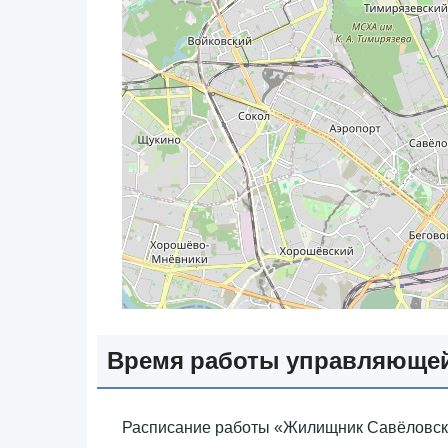
Время работы управляющей
Расписание работы «‎Жилищник Савёловског