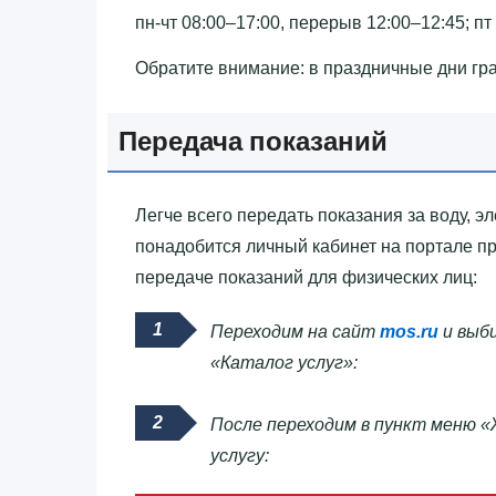
пн-чт 08:00–17:00, перерыв 12:00–12:45; пт
Обратите внимание: в праздничные дни гр
Передача показаний
Легче всего передать показания за воду, э
понадобится личный кабинет на портале п
передаче показаний для физических лиц:
Переходим на сайт
mos.ru
и выби
«Каталог услуг»:
После переходим в пункт меню «
услугу: