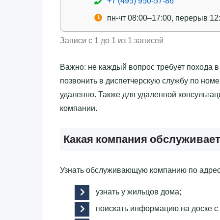
+7 (495) 950-57-86
пн-чт 08:00–17:00, перерыв 12
Записи с 1 до 1 из 1 записей
Важно: не каждый вопрос требует похода 
позвонить в диспетчерскую службу по номе
удаленно. Также для удаленной консульта
компании.
Какая компания обслуживает
Узнать обслуживающую компанию по адресу
узнать у жильцов дома;
поискать информацию на доске с