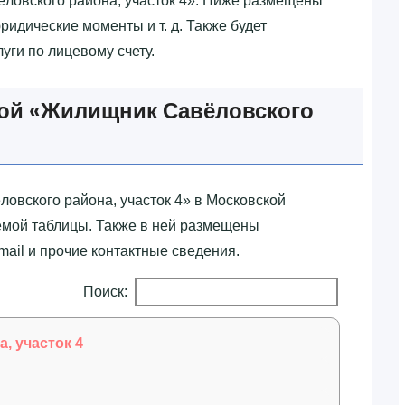
ёловского района, участок 4»‎. Ниже размещены
ридические моменты и т. д. Также будет
уги по лицевому счету.
ой «‎Жилищник Савёловского
овского района, участок 4»‎ в Московской
мой таблицы. Также в ней размещены
mail и прочие контактные сведения.
Поиск:
, участок 4