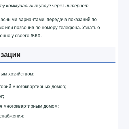
ту коммунальных услуг через интернет
пасными вариантами: передача показаний по
мс или позвонив по номеру телефона. Узнать о
енно у своего ЖКХ.
изации
ым хозяйством:
торий многоквартирных домов;
г;
ия многоквартирным домом;
снабжения;