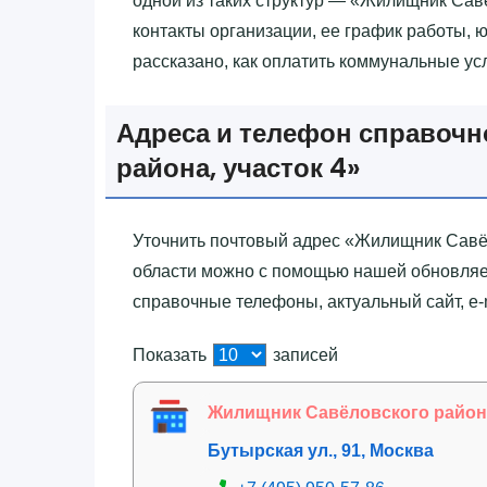
одной из таких структур — «‎Жилищник Сав
контакты организации, ее график работы, ю
рассказано, как оплатить коммунальные усл
Адреса и телефон справочн
района, участок 4»‎
Уточнить почтовый адрес «‎Жилищник Савёл
области можно с помощью нашей обновляе
справочные телефоны, актуальный сайт, e-
Показать
записей
Жилищник Савёловского района
Бутырская ул., 91, Москва