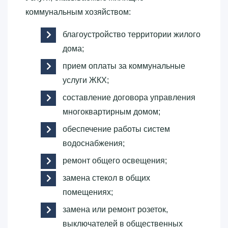
коммунальным хозяйством:
благоустройство территории жилого
дома;
прием оплаты за коммунальные
услуги ЖКХ;
составление договора управления
многоквартирным домом;
обеспечение работы систем
водоснабжения;
ремонт общего освещения;
замена стекол в общих
помещениях;
замена или ремонт розеток,
выключателей в общественных