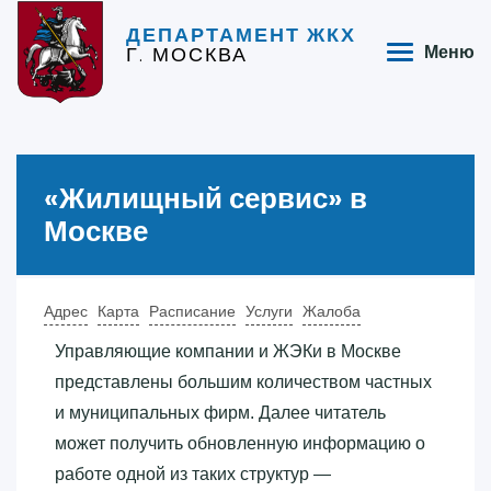
ДЕПАРТАМЕНТ ЖКХ
Г. МОСКВА
Меню
«‎Жилищный сервис»‎ в
Москве
Адрес
Карта
Расписание
Услуги
Жалоба
Управляющие компании и ЖЭКи в Москве
представлены большим количеством частных
и муниципальных фирм. Далее читатель
может получить обновленную информацию о
работе одной из таких структур —