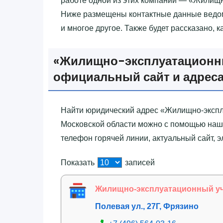
работе одной из этих компаний — «‎Жилищн
Ниже размещены контактные данные ведомс
и многое другое. Также будет рассказано, к
«‎Жилищно-эксплуатационный
официальный сайт и адреса
Найти юридический адрес «‎Жилищно-эксплу
Московской области можно с помощью наш
телефон горячей линии, актуальный сайт, 
Показать
записей
Жилищно-эксплуатационный уча
Полевая ул., 27Г, Фрязино