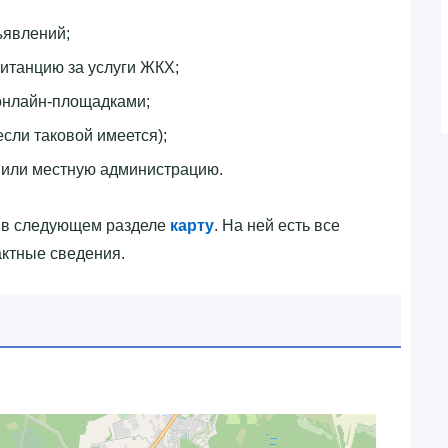
ъявлений;
итанцию за услуги ЖКХ;
онлайн-площадками;
если таковой имеется);
 или местную администрацию.
 в следующем разделе
карту
. На ней есть все
ктные сведения.