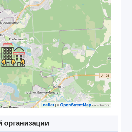
Leaflet
OpenStreetMap
| ©
contributors
 организации