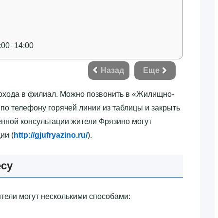
:00–14:00
Назад
Еще
охода в филиал. Можно позвонить в «‎Жилищно-
 по телефону горячей линии из таблицы и закрыть
енной консультации жители Фрязино могут
ии (
http://gjufryazino.ru/
).
есу
тели могут несколькими способами: