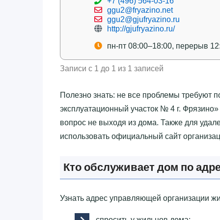
+7 (496) 564-03-16
ggu2@fryazino.net
ggu2@gjufryazino.ru
http://gjufryazino.ru/
пн-пт 08:00–18:00, перерыв 12
Записи с 1 до 1 из 1 записей
Полезно знать: не все проблемы требуют п
эксплуатационный участок № 4 г. Фрязино»‎
вопрос не выходя из дома. Также для удал
использовать официальный сайт организац
Кто обслуживает дом по адр
Узнать адрес управляющей организации жи
спросить у жильцов дома;