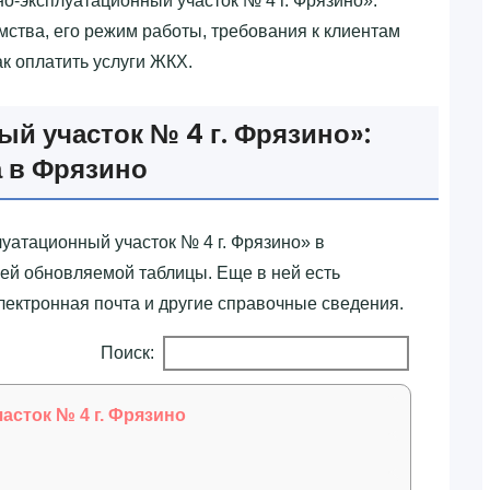
о-эксплуатационный участок № 4 г. Фрязино»‎.
тва, его режим работы, требования к клиентам
ак оплатить услуги ЖКХ.
 участок № 4 г. Фрязино»‎:
 в Фрязино
атационный участок № 4 г. Фрязино»‎ в
ей обновляемой таблицы. Еще в ней есть
электронная почта и другие справочные сведения.
Поиск:
сток № 4 г. Фрязино