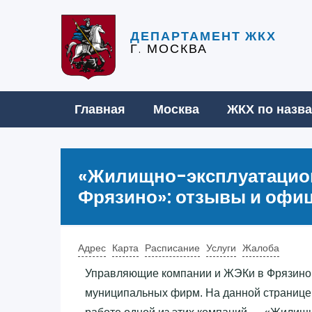
ДЕПАРТАМЕНТ ЖКХ
Г. МОСКВА
Главная
Москва
ЖКХ по назв
«‎Жилищно-эксплуатацион
Фрязино»‎: отзывы и офи
Адрес
Карта
Расписание
Услуги
Жалоба
Управляющие компании и ЖЭКи в Фрязино 
муниципальных фирм. На данной странице