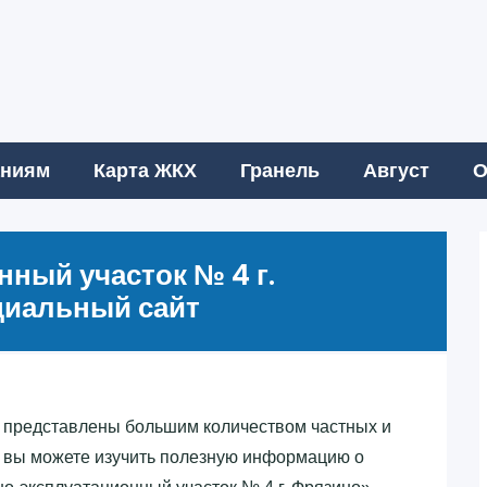
аниям
Карта ЖКХ
Гранель
Август
О
ный участок № 4 г.
циальный сайт
представлены большим количеством частных и
 вы можете изучить полезную информацию о