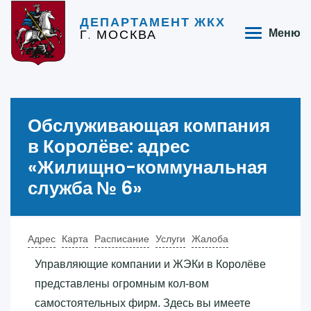
ДЕПАРТАМЕНТ ЖКХ
Г. МОСКВА
Меню
Обслуживающая компания
в Королёве: адрес
«‎Жилищно-коммунальная
служба № 6»‎
Адрес
Карта
Расписание
Услуги
Жалоба
Управляющие компании и ЖЭКи в Королёве
представлены огромным кол-вом
самостоятельных фирм. Здесь вы имеете