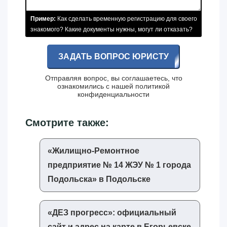
Пример:
Как сделать временную регистрацию для своего
знакомого? Какие документы нужны, могут ли отказать?
ЗАДАТЬ ВОПРОС ЮРИСТУ
Отправляя вопрос, вы соглашаетесь, что
ознакомились с нашей
политикой
конфиденциальности
Смотрите также:
«‎Жилищно-Ремонтное
предприятие № 14 ЖЭУ № 1 города
Подольска»‎ в Подольске
«‎ДЕЗ прогресс»‎: официальный
сайт и адрес на карте в Егорьевске