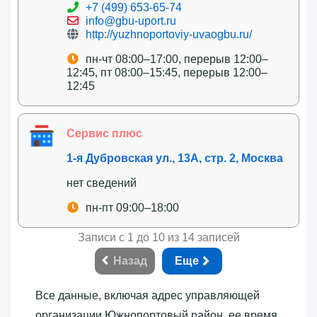
+7 (499) 653-65-74
info@gbu-uport.ru
http://yuzhnoportoviy-uvaogbu.ru/
пн-чт 08:00–17:00, перерыв 12:00–
12:45, пт 08:00–15:45, перерыв 12:00–
12:45
Сервис плюс
1-я Дубровская ул., 13А, стр. 2, Москва
нет сведений
пн-пт 09:00–18:00
Записи с 1 до 10 из 14 записей
Назад
Еще
Все данные, включая адрес управляющей
организации Южнопортовый район, ее время