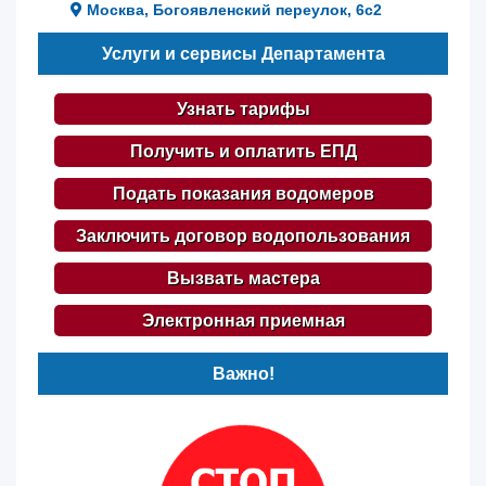
Москва, Богоявленский переулок, 6с2
Услуги и сервисы Департамента
Узнать тарифы
Получить и оплатить ЕПД
Подать показания водомеров
Заключить договор водопользования
Вызвать мастера
Электронная приемная
Важно!