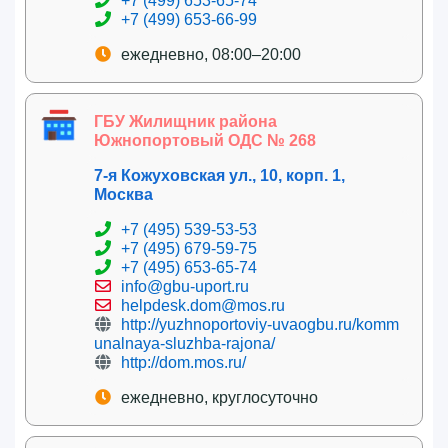
+7 (499) 653-65-74
+7 (499) 653-66-99
ежедневно, 08:00–20:00
ГБУ Жилищник района
Южнопортовый ОДС № 268
7-я Кожуховская ул., 10, корп. 1,
Москва
+7 (495) 539-53-53
+7 (495) 679-59-75
+7 (495) 653-65-74
info@gbu-uport.ru
helpdesk.dom@mos.ru
http://yuzhnoportoviy-uvaogbu.ru/komm
unalnaya-sluzhba-rajona/
http://dom.mos.ru/
ежедневно, круглосуточно