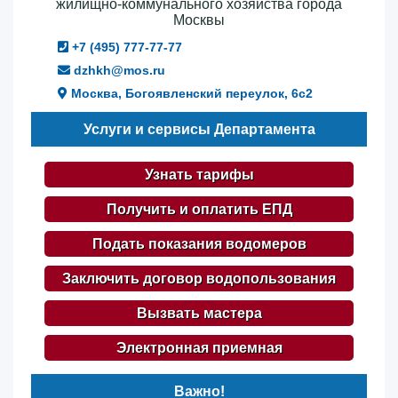
жилищно-коммунального хозяйства города
Москвы
+7 (495) 777-77-77
dzhkh@mos.ru
Москва, Богоявленский переулок, 6с2
Услуги и сервисы Департамента
Узнать тарифы
Получить и оплатить ЕПД
Подать показания водомеров
Заключить договор водопользования
Вызвать мастера
Электронная приемная
Важно!