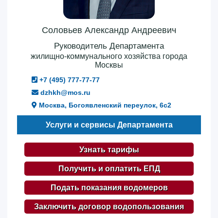
Соловьев Александр Андреевич
Руководитель Департамента
жилищно-коммунального хозяйства города
Москвы
+7 (495) 777-77-77
dzhkh@mos.ru
Москва, Богоявленский переулок, 6с2
Услуги и сервисы Департамента
Узнать тарифы
Получить и оплатить ЕПД
Подать показания водомеров
Заключить договор водопользования