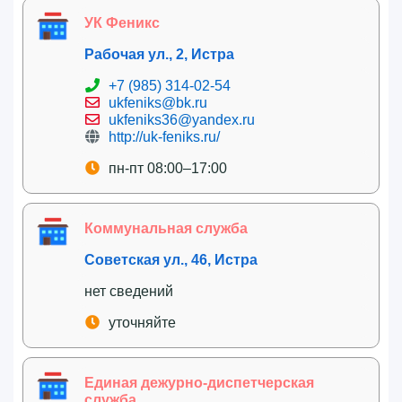
УК Феникс
Рабочая ул., 2, Истра
+7 (985) 314-02-54
ukfeniks@bk.ru
ukfeniks36@yandex.ru
http://uk-feniks.ru/
пн-пт 08:00–17:00
Коммунальная служба
Советская ул., 46, Истра
нет сведений
уточняйте
Единая дежурно-диспетчерская
служба