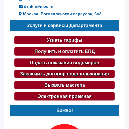
dzhkh@mos.ru
Москва, Богоявленский переулок, 6с2
Услуги и сервисы Департамента
Узнать тарифы
Получить и оплатить ЕПД
Подать показания водомеров
Заключить договор водопользования
Вызвать мастера
Электронная приемная
Важно!