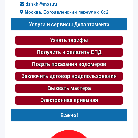
dzhkh@mos.ru
Москва, Богоявленский переулок, 6с2
Услуги и сервисы Департамента
Узнать тарифы
Получить и оплатить ЕПД
Подать показания водомеров
Заключить договор водопользования
Вызвать мастера
Электронная приемная
Важно!